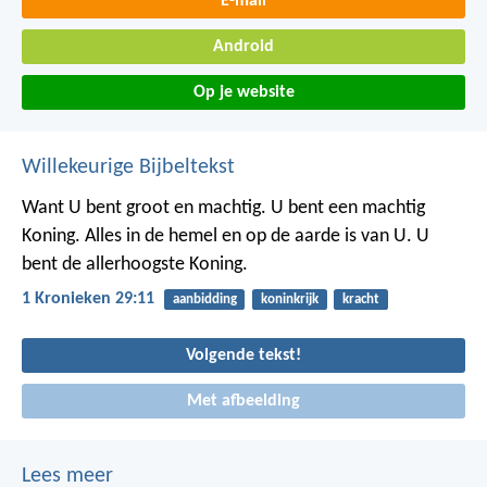
E-mail
Android
Op je website
Willekeurige Bijbeltekst
Want U bent groot en machtig. U bent een machtig
Koning. Alles in de hemel en op de aarde is van U. U
bent de allerhoogste Koning.
1 Kronieken 29:11
aanbidding
koninkrijk
kracht
Volgende tekst!
Met afbeelding
Lees meer