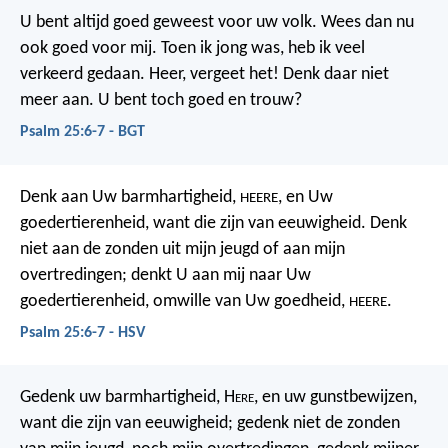
U bent altijd goed geweest voor uw volk.
Wees dan nu
ook goed voor mij.
Toen ik jong was,
heb ik veel
verkeerd gedaan.
Heer, vergeet het!
Denk daar niet
meer aan.
U bent toch goed en trouw?
Psalm 25:6-7 - BGT
Denk aan Uw barmhartigheid,
, en Uw
HEERE
goedertierenheid,
want die zijn van eeuwigheid.
Denk
niet aan de zonden uit mijn jeugd of aan mijn
overtredingen;
denkt U aan mij naar Uw
goedertierenheid,
omwille van Uw goedheid,
.
HEERE
Psalm 25:6-7 - HSV
Gedenk uw barmhartigheid, H
ere
,
en uw gunstbewijzen,
want die zijn van eeuwigheid;
gedenk niet de zonden