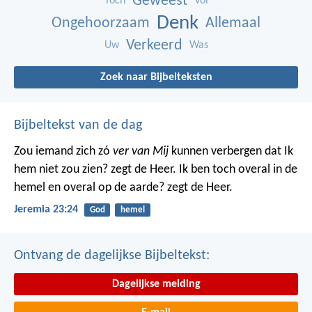
Geweest
Toch
Vol
Denk
Ongehoorzaam
Allemaal
Verkeerd
Uw
Was
Zoek naar Bijbelteksten
Bijbeltekst van de dag
Zou iemand zich zó
ver van Mij
kunnen verbergen dat Ik
hem niet zou zien? zegt de Heer. Ik ben toch overal in de
hemel en overal op de aarde? zegt de Heer.
Jeremia 23:24
God
hemel
Ontvang de dagelijkse Bijbeltekst:
Dagelijkse melding