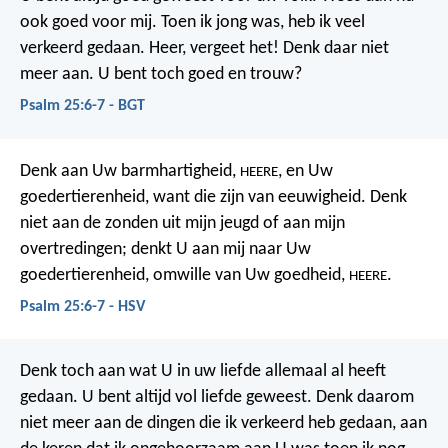
ook goed voor mij.
Toen ik jong was,
heb ik veel
verkeerd gedaan.
Heer, vergeet het!
Denk daar niet
meer aan.
U bent toch goed en trouw?
Psalm 25:6-7 - BGT
Denk aan Uw barmhartigheid,
, en Uw
HEERE
goedertierenheid,
want die zijn van eeuwigheid.
Denk
niet aan de zonden uit mijn jeugd of aan mijn
overtredingen;
denkt U aan mij naar Uw
goedertierenheid,
omwille van Uw goedheid,
.
HEERE
Psalm 25:6-7 - HSV
Denk toch aan wat U in uw liefde allemaal al heeft
gedaan.
U bent altijd vol liefde geweest.
Denk daarom
niet meer aan de dingen die ik verkeerd heb gedaan,
aan