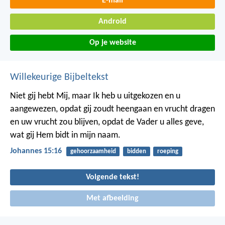
E-mail
Android
Op je website
Willekeurige Bijbeltekst
Niet gij hebt Mij, maar Ik heb u uitgekozen en u
aangewezen, opdat gij zoudt heengaan en vrucht dragen
en uw vrucht zou blijven, opdat de Vader u alles geve,
wat gij Hem bidt in mijn naam.
Johannes 15:16
gehoorzaamheid
bidden
roeping
Volgende tekst!
Met afbeelding