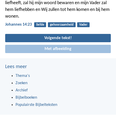
liefheeft, zal hij mijn woord bewaren en mijn Vader zal
hem liefhebben en Wij zullen tot hem komen en bij hem
wonen.
Johannes 14:23
liefde
gehoorzaamheid
Vader
Volgende tekst!
Met afbeelding
Lees meer
Thema's
Zoeken
Archief
Bijbelboeken
Populairste Bijbelteksten