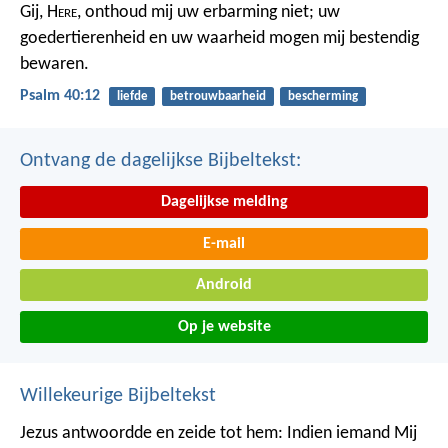
Gij, H
ere
, onthoud mij uw erbarming niet;
uw
goedertierenheid en uw waarheid
mogen mij bestendig
bewaren.
Psalm 40:12
liefde
betrouwbaarheid
bescherming
Ontvang de dagelijkse Bijbeltekst:
Dagelijkse melding
E-mail
Android
Op je website
Willekeurige Bijbeltekst
Jezus antwoordde en zeide tot hem: Indien iemand Mij