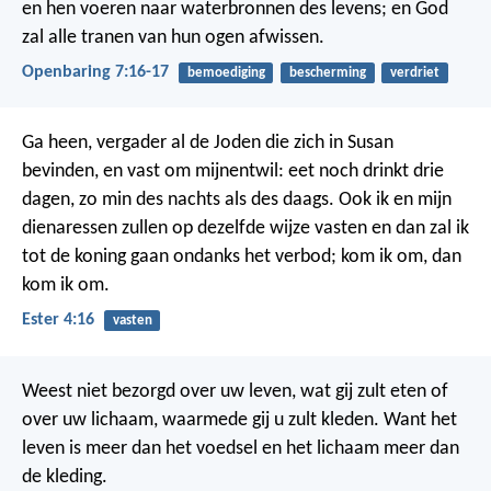
en hen voeren naar waterbronnen des levens; en God
zal alle tranen van hun ogen afwissen.
Openbaring 7:16-17
bemoediging
bescherming
verdriet
Ga heen, vergader al de Joden die zich in Susan
bevinden, en vast om mijnentwil: eet noch drinkt drie
dagen, zo min des nachts als des daags. Ook ik en mijn
dienaressen zullen op dezelfde wijze vasten en dan zal ik
tot de koning gaan ondanks het verbod; kom ik om, dan
kom ik om.
Ester 4:16
vasten
Weest niet bezorgd over uw leven, wat gij zult eten of
over uw lichaam, waarmede gij u zult kleden. Want het
leven is meer dan het voedsel en het lichaam meer dan
de kleding.