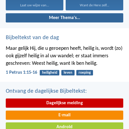
Laat uw wijze van...
Want de Here zelf...
Meer Thema's...
Bijbeltekst van de dag
Maar gelijk Hij, die u geroepen heeft, heilig is, wordt (zo)
ook gijzelf heilig in al uw wandel; er staat immers
geschreven: Weest heilig, want Ik ben heilig.
1 Petrus 1:15-16
heiligheid
leven
roeping
Ontvang de dagelijkse Bijbeltekst:
Dagelijkse melding
E-mail
Android