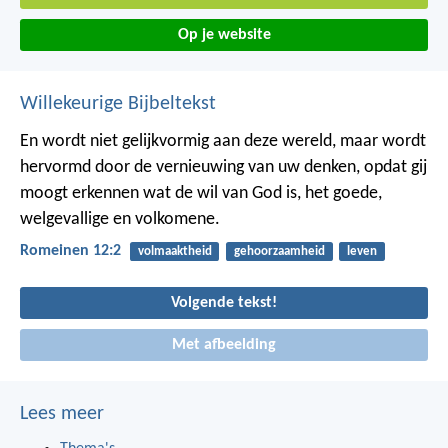
Op je website
Willekeurige Bijbeltekst
En wordt niet gelijkvormig aan deze wereld, maar wordt
hervormd door de vernieuwing van uw denken, opdat gij
moogt erkennen wat de wil van God is, het goede,
welgevallige en volkomene.
Romeinen 12:2
volmaaktheid
gehoorzaamheid
leven
Volgende tekst!
Met afbeelding
Lees meer