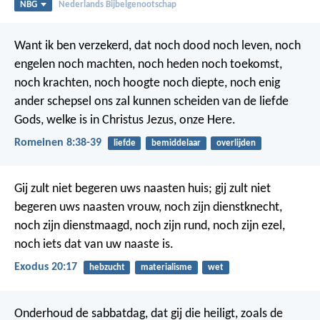
NBG
Nederlands Bijbelgenootschap
Want ik ben verzekerd, dat noch dood noch leven, noch
engelen noch machten, noch heden noch toekomst,
noch krachten, noch hoogte noch diepte, noch enig
ander schepsel ons zal kunnen scheiden van de liefde
Gods, welke is in Christus Jezus, onze Here.
Romeinen 8:38-39
liefde
bemiddelaar
overlijden
Gij zult niet begeren uws naasten huis; gij zult niet
begeren uws naasten vrouw, noch zijn dienstknecht,
noch zijn dienstmaagd, noch zijn rund, noch zijn ezel,
noch iets dat van uw naaste is.
Exodus 20:17
hebzucht
materialisme
wet
Onderhoud de sabbatdag, dat gij die heiligt, zoals de