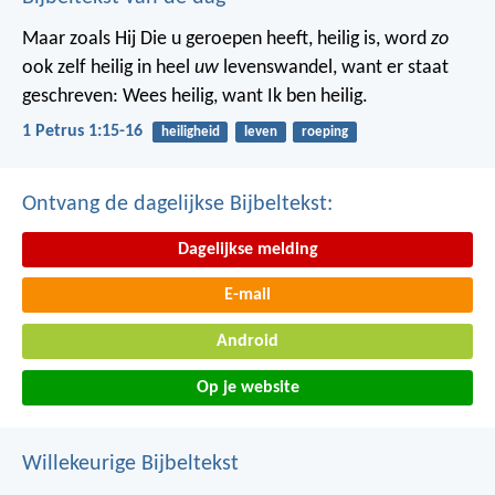
Maar zoals Hij Die u geroepen heeft, heilig is, word
zo
ook zelf heilig in heel
uw
levenswandel, want er staat
geschreven: Wees heilig, want Ik ben heilig.
1 Petrus 1:15-16
heiligheid
leven
roeping
Ontvang de dagelijkse Bijbeltekst:
Dagelijkse melding
E-mail
Android
Op je website
Willekeurige Bijbeltekst