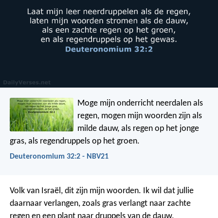
Moge mijn onderricht neerdalen als
regen,
mogen mijn woorden zijn als
milde dauw,
als regen op het jonge
gras,
als regendruppels op het groen.
Deuteronomium 32:2 - NBV21
Volk van Israël, dit zijn mijn woorden.
Ik wil dat jullie
daarnaar verlangen,
zoals gras verlangt naar zachte
regen
en een plant naar druppels van de dauw.