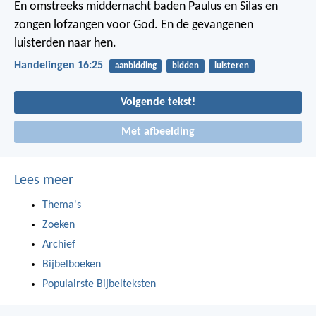
En omstreeks middernacht baden Paulus en Silas en
zongen lofzangen voor God. En de gevangenen
luisterden naar hen.
Handelingen 16:25
aanbidding
bidden
luisteren
Volgende tekst!
Met afbeelding
Lees meer
Thema's
Zoeken
Archief
Bijbelboeken
Populairste Bijbelteksten