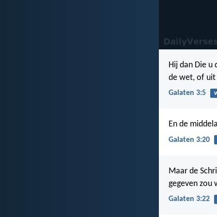
Hij dan Die u
de wet, of uit
Galaten 3:5
En de middela
Galaten 3:20
Maar de Schri
gegeven zou
Galaten 3:22