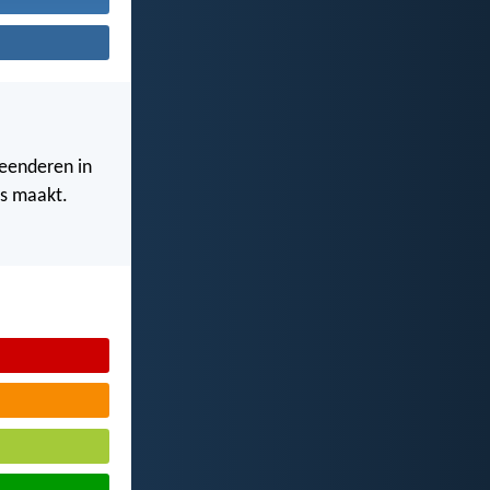
eenderen in
es maakt.