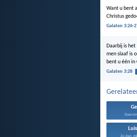
Want u bent a
Christus gedo
Galaten 3:26-2
Daarbij is het
men slaaf is of
bent u één in 
Galaten 3:28
Gerelate
Ge
Daarom 
Lui
Zo dan, mi