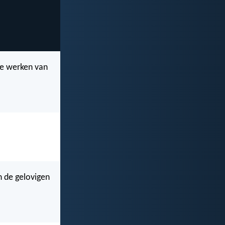
de werken van
n de gelovigen