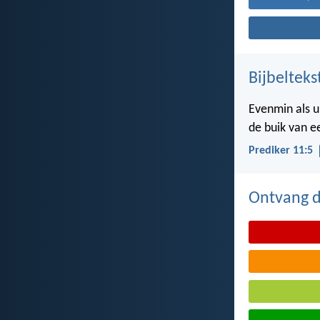
Bijbelteks
Evenmin als u
de buik van 
Prediker 11:5
Ontvang de