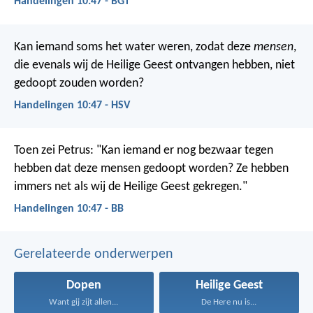
Handelingen 10:47 - BGT
Kan iemand soms het water weren, zodat deze
mensen
,
die evenals wij de Heilige Geest ontvangen hebben, niet
gedoopt zouden worden?
Handelingen 10:47 - HSV
Toen zei Petrus: "Kan iemand er nog bezwaar tegen
hebben dat deze mensen gedoopt worden? Ze hebben
immers net als wij de Heilige Geest gekregen."
Handelingen 10:47 - BB
Gerelateerde onderwerpen
Dopen
Heilige Geest
Want gij zijt allen...
De Here nu is...