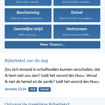
Vrees niet, want Ik...
Dit bedoel ik: wandelt...
Bescherming
Duivel
Doet de wapenrusting Gods...
Wordt nuchter en waakzaam...
Geestelijke strijd
Vertrouwen
Stelt u dan op...
Vertrouw op de HERE...
Meer Thema's...
Bijbeltekst van de dag
Zou zich iemand in schuilhoeken kunnen verschuilen, dat
Ik hem niet zou zien? luidt het woord des H
eren
. Vervul
Ik niet de hemel en de aarde? luidt het woord des H
eren
.
Jeremia 23:24
God
hemel
Ontvang de dagelijkse Bijbeltekst: