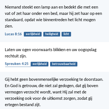
Niemand steekt een lamp aan en bedekt die met een
vat of zet haar onder een bed, maar hij zet haar op een
standaard, opdat wie binnentreden het licht mogen
zien.
Lucas 8:16
eerlijkheid
heiligheid
licht
Laten uw ogen voorwaarts blikken
en uw oogopslag
rechtuit zijn.
Spreuken 4:25
eerlijkheid
betrouwbaarheid
rechtvaardigheid
Gij hebt geen bovenmenselijke verzoeking te doorstaan.
En God is getrouw, die niet zal gedogen, dat gij boven
vermogen verzocht wordt, want Hij zal met de
verzoeking ook voor de uitkomst zorgen, zodat gij
ertegen bestand zijt.