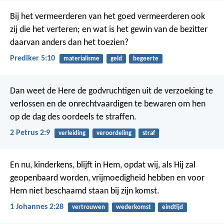
Bij het vermeerderen van het goed vermeerderen ook
zij die het verteren; en wat is het gewin van de bezitter
daarvan anders dan het toezien?
Prediker 5:10
materialisme
geld
begeerte
Dan weet de Here de godvruchtigen uit de verzoeking te
verlossen en de onrechtvaardigen te bewaren om hen
op de dag des oordeels te straffen.
2 Petrus 2:9
verleiding
veroordeling
straf
En nu, kinderkens, blijft in Hem, opdat wij, als Hij zal
geopenbaard worden, vrijmoedigheid hebben en voor
Hem niet beschaamd staan bij zijn komst.
1 Johannes 2:28
vertrouwen
wederkomst
eindtijd