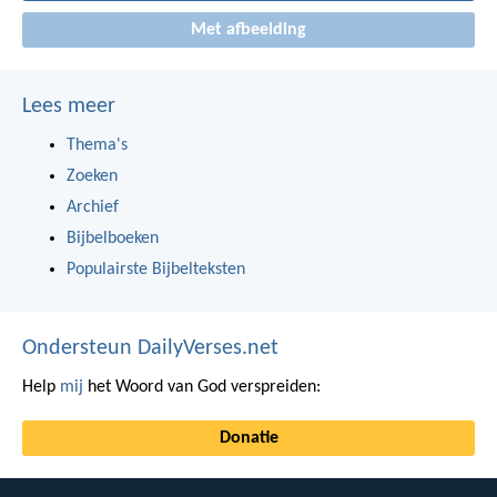
Met afbeelding
Lees meer
Thema's
Zoeken
Archief
Bijbelboeken
Populairste Bijbelteksten
Ondersteun DailyVerses.net
Help
mij
het Woord van God verspreiden:
Donatie