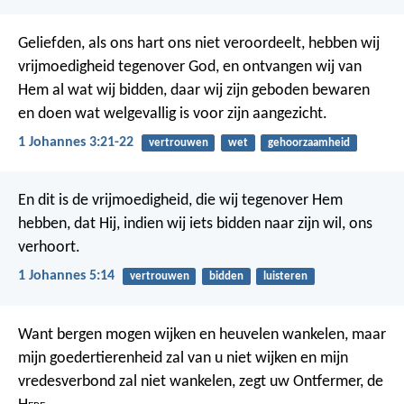
Geliefden, als ons hart ons niet veroordeelt, hebben wij
vrijmoedigheid tegenover God, en ontvangen wij van
Hem al wat wij bidden, daar wij zijn geboden bewaren
en doen wat welgevallig is voor zijn aangezicht.
1 Johannes 3:21-22
vertrouwen
wet
gehoorzaamheid
En dit is de vrijmoedigheid, die wij tegenover Hem
hebben, dat Hij, indien wij iets bidden naar zijn wil, ons
verhoort.
1 Johannes 5:14
vertrouwen
bidden
luisteren
Want bergen mogen wijken en heuvelen wankelen, maar
mijn goedertierenheid zal van u niet wijken en mijn
vredesverbond zal niet wankelen, zegt uw Ontfermer, de