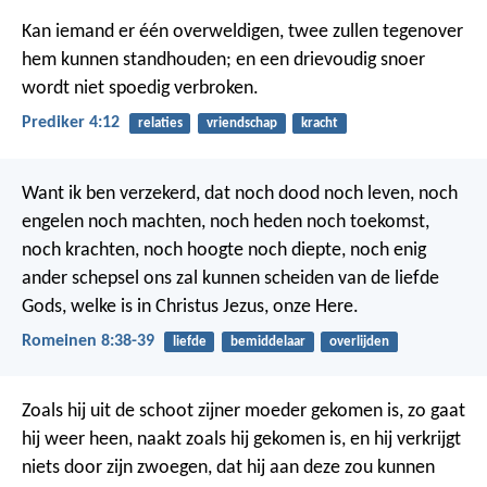
Kan iemand er één overweldigen, twee zullen tegenover
hem kunnen standhouden; en een drievoudig snoer
wordt niet spoedig verbroken.
Prediker 4:12
relaties
vriendschap
kracht
Want ik ben verzekerd, dat noch dood noch leven, noch
engelen noch machten, noch heden noch toekomst,
noch krachten, noch hoogte noch diepte, noch enig
ander schepsel ons zal kunnen scheiden van de liefde
Gods, welke is in Christus Jezus, onze Here.
Romeinen 8:38-39
liefde
bemiddelaar
overlijden
Zoals hij uit de schoot zijner moeder gekomen is, zo gaat
hij weer heen, naakt zoals hij gekomen is, en hij verkrijgt
niets door zijn zwoegen, dat hij aan deze zou kunnen