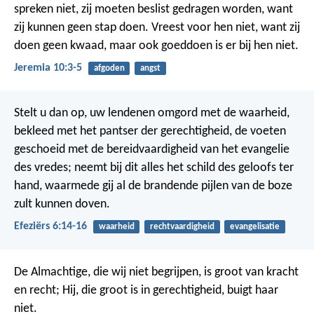
spreken niet, zij moeten beslist gedragen worden, want
zij kunnen geen stap doen. Vreest voor hen niet, want zij
doen geen kwaad, maar ook goeddoen is er bij hen niet.
Jeremia 10:3-5
afgoden
angst
Stelt u dan op, uw lendenen omgord met de waarheid,
bekleed met het pantser der gerechtigheid, de voeten
geschoeid met de bereidvaardigheid van het evangelie
des vredes; neemt bij dit alles het schild des geloofs ter
hand, waarmede gij al de brandende pijlen van de boze
zult kunnen doven.
Efeziërs 6:14-16
waarheid
rechtvaardigheid
evangelisatie
De Almachtige, die wij niet begrijpen,
is groot van kracht
en recht;
Hij, die groot is in gerechtigheid, buigt haar
niet.