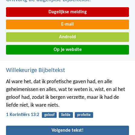
Dagelijkse melding
E-mail
Android
Op je website
Willekeurige Bijbeltekst
Al ware het, dat ik profetische gaven had, en alle
geheimenissen en alles, wat te weten is, wist, en al het
geloof had, zodat ik bergen verzette,
maar ik had de
liefde niet,
ik ware niets.
1 Korintiërs 13:2
geloof
liefde
profetie
Volgende tekst!