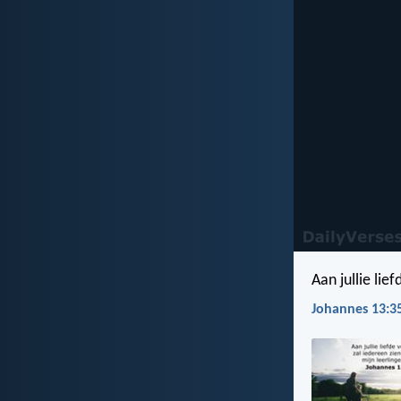
Aan jullie lief
Johannes 13:3