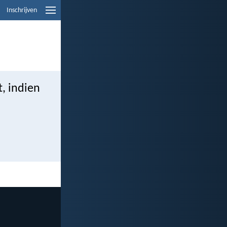
Inschrijven
t, indien