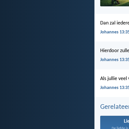
Dan zal iedere
Johannes 13:3
Hierdoor zulle
Johannes 13:3
Als jullie vee
Johannes 13:35
Gerelate
Li
De liefde i