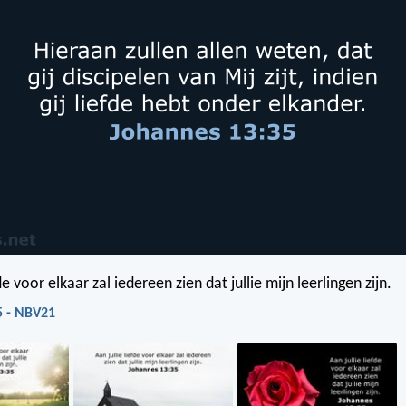
de voor elkaar zal iedereen zien dat jullie mijn leerlingen zijn.
5 - NBV21