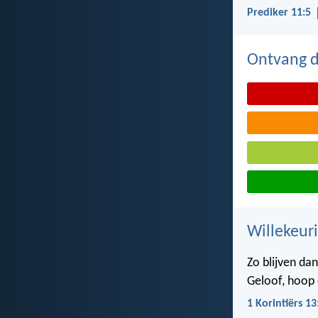
Prediker 11:5
Ontvang de
Willekeuri
Zo blijven dan
Geloof, hoop 
1 Korintiërs 13