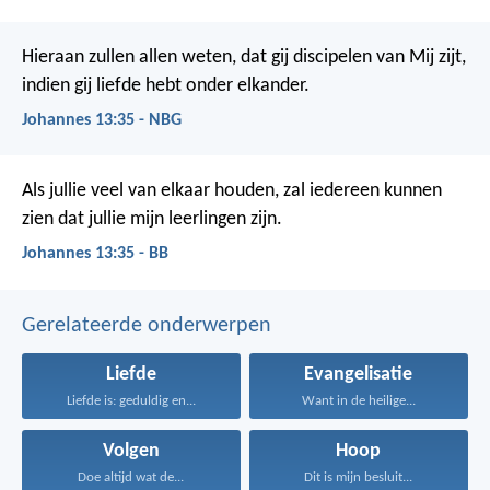
Hieraan zullen allen weten, dat gij discipelen van Mij zijt,
indien gij liefde hebt onder elkander.
Johannes 13:35 - NBG
Als jullie veel van elkaar houden, zal iedereen kunnen
zien dat jullie mijn leerlingen zijn.
Johannes 13:35 - BB
Gerelateerde onderwerpen
Liefde
Evangelisatie
Liefde is: geduldig en...
Want in de heilige...
Volgen
Hoop
Doe altijd wat de...
Dit is mijn besluit...