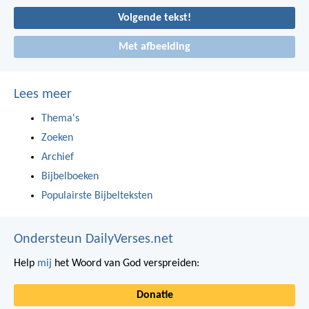
Volgende tekst!
Met afbeelding
Lees meer
Thema's
Zoeken
Archief
Bijbelboeken
Populairste Bijbelteksten
Ondersteun DailyVerses.net
Help
mij
het Woord van God verspreiden:
Donatie