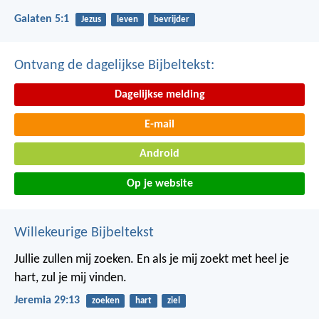
Galaten 5:1
Jezus
leven
bevrijder
Ontvang de dagelijkse Bijbeltekst:
Dagelijkse melding
E-mail
Android
Op je website
Willekeurige Bijbeltekst
Jullie zullen mij zoeken. En als je mij zoekt met heel je
hart, zul je mij vinden.
Jeremia 29:13
zoeken
hart
ziel