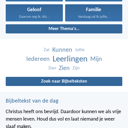
Geloof
Familie
Daarom zeg ik: Als...
Vandaag zal ik jullie...
Meer Thema's...
Kunnen
Zal
Jullie
Leerlingen
Iedereen
Mijn
Zien
Dan
Zijn
Zoek naar Bijbelteksten
Bijbeltekst van de dag
Christus heeft ons bevrijd. Daardoor kunnen we als vrije
mensen leven. Houd dus vol en laat niemand je weer
slaaf maken.