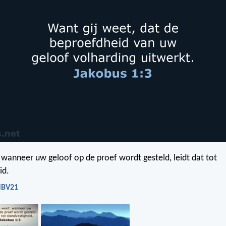
wanneer uw geloof op de proef wordt gesteld, leidt dat tot
id.
 NBV21