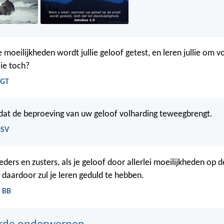
 moeilijkheden wordt jullie geloof getest, en leren jullie om v
lie toch?
BGT
dat de beproeving van uw geloof volharding teweegbrengt.
HSV
eders en zusters, als je geloof door allerlei moeilijkheden op 
 daardoor zul je leren geduld te hebben.
- BB