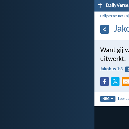
DailyVerse
DailyVerses.net
›
B
Jak
Want gij 
uitwerkt.
Jakobus 1:3
Lees
J
NBG