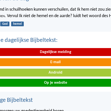
nd in schuilhoeken kunnen verschuilen, dat Ik hem niet zou zien
ren
. Vervul Ik niet de hemel en de aarde? luidt het woord des 
God
hemel
 dagelijkse Bijbeltekst:
Dagelijkse melding
E-mail
Android
Op je website
ge Bijbeltekst