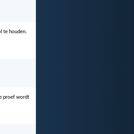
ol te houden.
de proef wordt