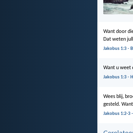
Want door die
Dat weten jul
Jakobus 1:3 - 
Want u weet 
Jakobus 1:3 - 
Wees blij, bro
gesteld. Want
Jakobus 1:2-3 