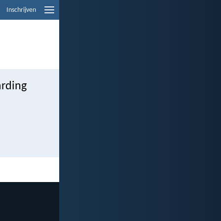
Inschrijven
arding