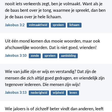
nooit iets verkeerds zegt, ben je volmaakt. Want als je
de baas bent over je tong, waarmee je spreekt, dan ben
je de baas over je hele lichaam.
Jakobus 3:2
volmaaktheid
spreken
lichaam
Uit één mond komen dus mooie woorden, maar ook
afschuwelijke woorden. Dat is niet goed, vrienden!
Jakobus 3:10
zonde
spreken
aanbidding
Wie van jullie zijn er wijs en verstandig? Dat zijn de
mensen die zich altijd goed gedragen, en vriendelijk zijn
tegenover iedereen. Die mensen zijn wijs!
Jakobus 3:13
nederigheid
wijsheid
leven
Wie jaloers is of zichzelf beter vindt dan anderen, leeft