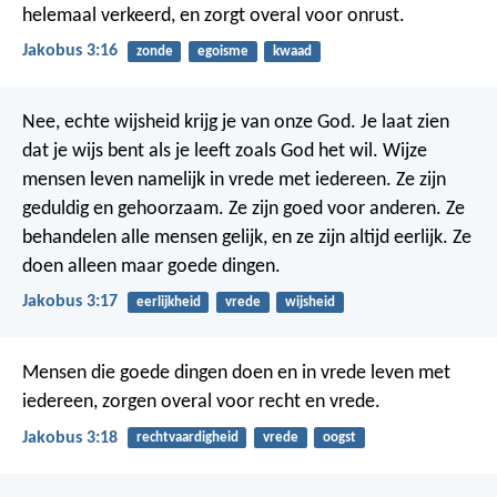
helemaal verkeerd, en zorgt overal voor onrust.
Jakobus 3:16
zonde
egoisme
kwaad
Nee, echte wijsheid krijg je van onze God. Je laat zien
dat je wijs bent als je leeft zoals God het wil. Wijze
mensen leven namelijk in vrede met iedereen. Ze zijn
geduldig en gehoorzaam. Ze zijn goed voor anderen. Ze
behandelen alle mensen gelijk, en ze zijn altijd eerlijk. Ze
doen alleen maar goede dingen.
Jakobus 3:17
eerlijkheid
vrede
wijsheid
Mensen die goede dingen doen en in vrede leven met
iedereen, zorgen overal voor recht en vrede.
Jakobus 3:18
rechtvaardigheid
vrede
oogst