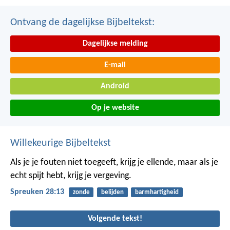
Ontvang de dagelijkse Bijbeltekst:
Dagelijkse melding
E-mail
Android
Op je website
Willekeurige Bijbeltekst
Als je je fouten niet toegeeft, krijg je ellende,
maar als je
echt spijt hebt, krijg je vergeving.
Spreuken 28:13
zonde
belijden
barmhartigheid
Volgende tekst!