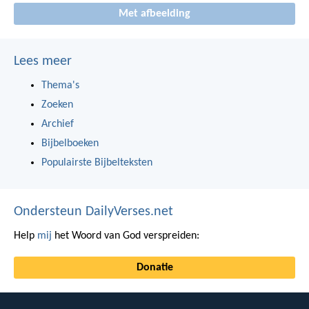
Met afbeelding
Lees meer
Thema's
Zoeken
Archief
Bijbelboeken
Populairste Bijbelteksten
Ondersteun DailyVerses.net
Help
mij
het Woord van God verspreiden:
Donatie