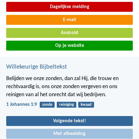
Dagelijkse melding
E-mail
Android
Op je website
Willekeurige Bijbeltekst
Belijden we onze zonden, dan zal Hij, die trouw en
rechtvaardig is, ons onze zonden vergeven en ons
reinigen van al het onrecht dat wij bedrijven.
1 Johannes 1:9
zonde
reiniging
kwaad
Volgende tekst!
Met afbeelding