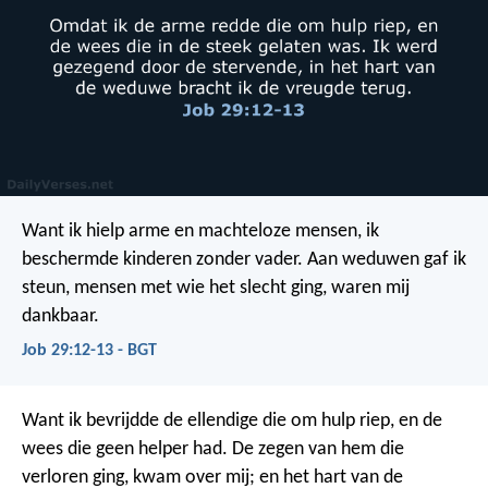
Want ik hielp arme en machteloze mensen,
ik
beschermde kinderen zonder vader.
Aan weduwen gaf ik
steun,
mensen met wie het slecht ging, waren mij
dankbaar.
Job 29:12-13 - BGT
Want ik bevrijdde de ellendige die om hulp riep,
en de
wees die geen helper had.
De zegen van hem die
verloren ging, kwam over mij;
en het hart van de