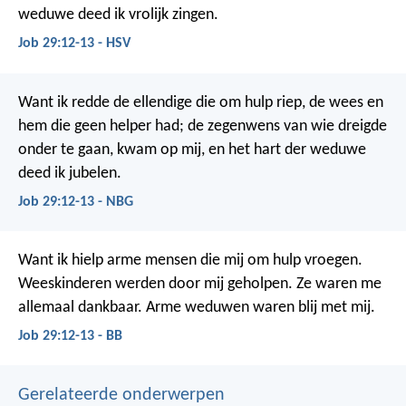
weduwe deed ik vrolijk zingen.
Job 29:12-13 - HSV
Want ik redde de ellendige die om hulp riep,
de wees en
hem die geen helper had;
de zegenwens van wie dreigde
onder te gaan, kwam op mij,
en het hart der weduwe
deed ik jubelen.
Job 29:12-13 - NBG
Want ik hielp arme mensen die mij om hulp vroegen.
Weeskinderen werden door mij geholpen.
Ze waren me
allemaal dankbaar.
Arme weduwen waren blij met mij.
Job 29:12-13 - BB
Gerelateerde onderwerpen