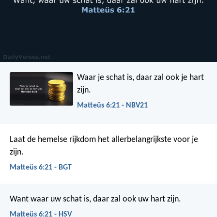
Waar je schat is, daar zal ook je hart
zijn.
Matteüs 6:21 - NBV21
Laat de hemelse rijkdom het allerbelangrijkste voor je
zijn.
Matteüs 6:21 - BGT
Want waar uw schat is, daar zal ook uw hart zijn.
Matteüs 6:21 - HSV