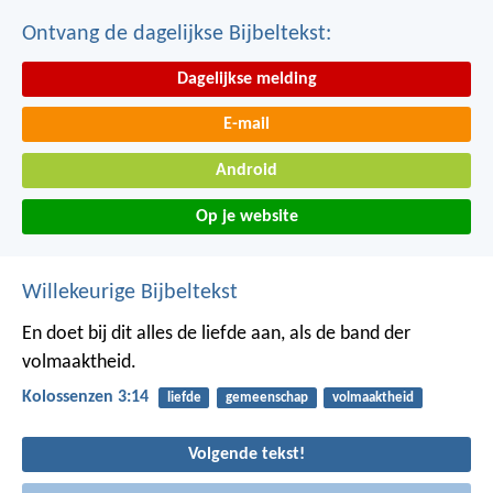
Ontvang de dagelijkse Bijbeltekst:
Dagelijkse melding
E-mail
Android
Op je website
Willekeurige Bijbeltekst
En doet bij dit alles de liefde aan, als de band der
volmaaktheid.
Kolossenzen 3:14
liefde
gemeenschap
volmaaktheid
Volgende tekst!