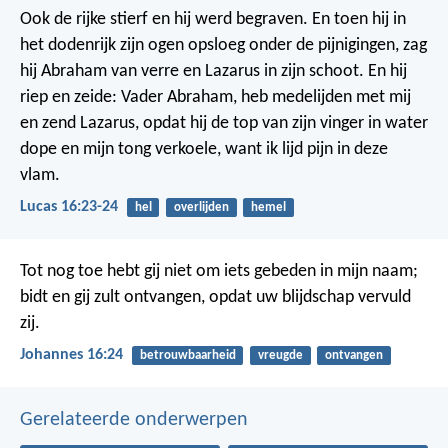
Ook de rijke stierf en hij werd begraven. En toen hij in
het dodenrijk zijn ogen opsloeg onder de pijnigingen, zag
hij Abraham van verre en Lazarus in zijn schoot. En hij
riep en zeide: Vader Abraham, heb medelijden met mij
en zend Lazarus, opdat hij de top van zijn vinger in water
dope en mijn tong verkoele, want ik lijd pijn in deze
vlam.
Lucas 16:23-24
hel
overlijden
hemel
Tot nog toe hebt gij niet om iets gebeden in mijn naam;
bidt en gij zult ontvangen, opdat uw blijdschap vervuld
zij.
Johannes 16:24
betrouwbaarheid
vreugde
ontvangen
Gerelateerde onderwerpen