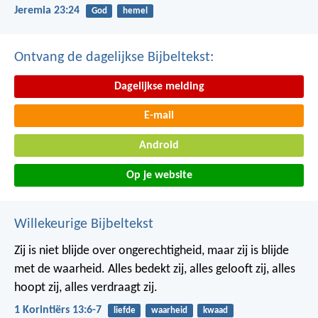
Jeremia 23:24
God
hemel
Ontvang de dagelijkse Bijbeltekst:
Dagelijkse melding
E-mail
Android
Op je website
Willekeurige Bijbeltekst
Zij is niet blijde over ongerechtigheid, maar zij is blijde
met de waarheid. Alles bedekt zij, alles gelooft zij, alles
hoopt zij, alles verdraagt zij.
1 Korintiërs 13:6-7
liefde
waarheid
kwaad