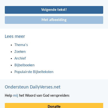
Volgende tekst!
Met afbeelding
Lees meer
Thema's
Zoeken
Archief
Bijbelboeken
Populairste Bijbelteksten
Ondersteun DailyVerses.net
Help
mij
het Woord van God verspreiden:
Donatie