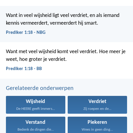
Want in veel wijsheid ligt veel verdriet, en als iemand
kennis vermeerdert, vermeerdert hij smart.
Prediker 1:18 - NBG
Want met veel wijsheid komt veel verdriet.
Hoe meer je
weet, hoe groter je verdriet.
Prediker 1:18 - BB
Gerelateerde onderwerpen
Wijsheid
Verdriet
De HEERE geeft immers...
Zij roepen en de...
Verstand
Piekeren
Bedenk de dingen die...
Wees in geen ding...