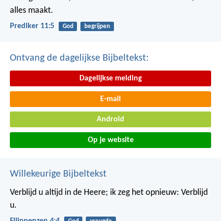
alles maakt.
Prediker 11:5
God
begrijpen
Ontvang de dagelijkse Bijbeltekst:
Dagelijkse melding
E-mail
Android
Op je website
Willekeurige Bijbeltekst
Verblijd u altijd in de Heere; ik zeg het opnieuw: Verblijd
u.