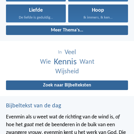
Liefde
Hoop
De liefde is geduldig...
Ik immers, Ik ken...
Meer Thema's...
Veel
In
Kennis
Wie
Want
Wijsheid
Zoek naar Bijbelteksten
Bijbeltekst van de dag
Evenmin als u weet wat de richting van de wind is,
of
hoe het
gaat
met de beenderen in de buik van een
zwangere
vrouw
, evenmin kent u het werk van God, Die