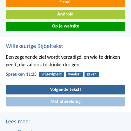
E-mail
Android
Op je website
Willekeurige Bijbeltekst
Een zegenende ziel wordt verzadigd,
en wie te drinken
geeft, die zal ook te drinken krijgen.
Spreuken 11:25
vrijgevigheid
voedsel
geven
Volgende tekst!
Met afbeelding
Lees meer