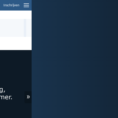
Inschrijven
»