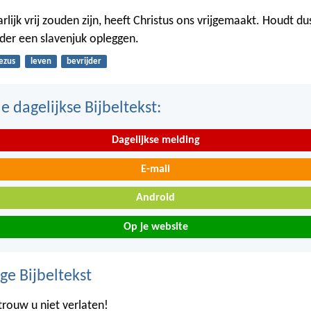
lijk vrij zouden zijn, heeft Christus ons vrijgemaakt. Houdt du
eder een slavenjuk opleggen.
ezus
leven
bevrijder
 dagelijkse Bijbeltekst:
Dagelijkse melding
E-mail
Android
Op je website
ge Bijbeltekst
trouw u niet verlaten!