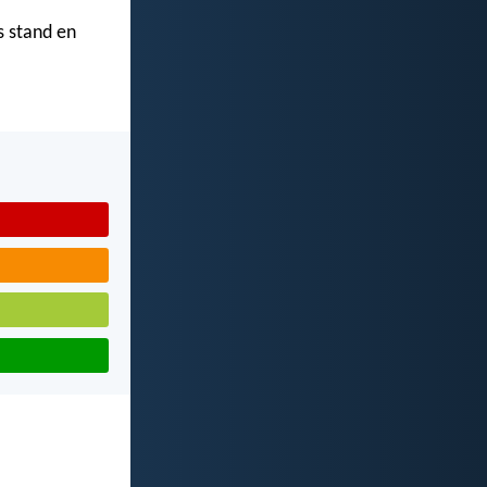
s stand en