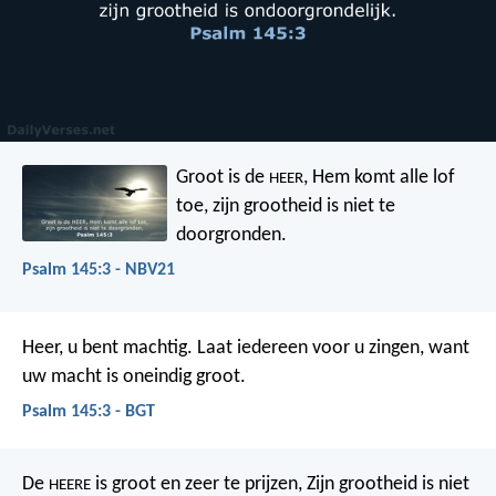
Groot is de
, Hem komt alle lof
HEER
toe,
zijn grootheid is niet te
doorgronden.
Psalm 145:3 - NBV21
Heer, u bent machtig.
Laat iedereen voor u zingen,
want
uw macht is oneindig groot.
Psalm 145:3 - BGT
De
is groot en zeer te prijzen,
Zijn grootheid is niet
HEERE