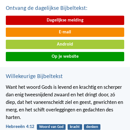
Ontvang de dagelijkse Bijbeltekst:
Dagelijkse melding
E-mail
Android
Op je website
Willekeurige Bijbeltekst
Want het woord Gods is levend en krachtig en scherper
dan enig tweesnijdend zwaard en het dringt door, zó
diep, dat het vaneenscheidt ziel en geest, gewrichten en
merg, en het schift overleggingen en gedachten des
harten.
Hebreeën 4:12
Woord van God
kracht
denken