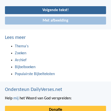
Volgende tekst!
Met afbeelding
Lees meer
Thema's
Zoeken
Archief
Bijbelboeken
Populairste Bijbelteksten
Ondersteun DailyVerses.net
Help
mij
het Woord van God verspreiden:
Donatie