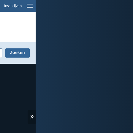
Inschrijven
»