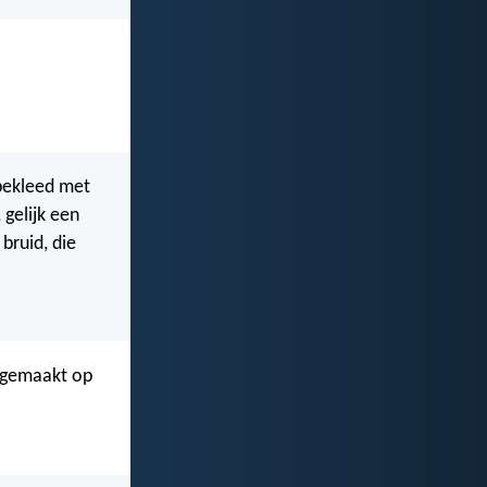
j bekleed met
 gelijk een
bruid, die
ndgemaakt op