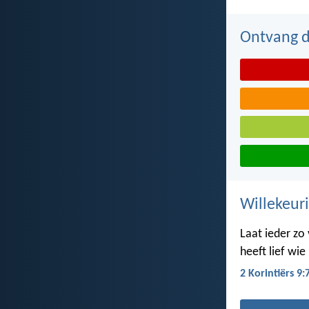
Ontvang de
Willekeuri
Laat ieder zo
heeft lief wie
2 Korintiërs 9: