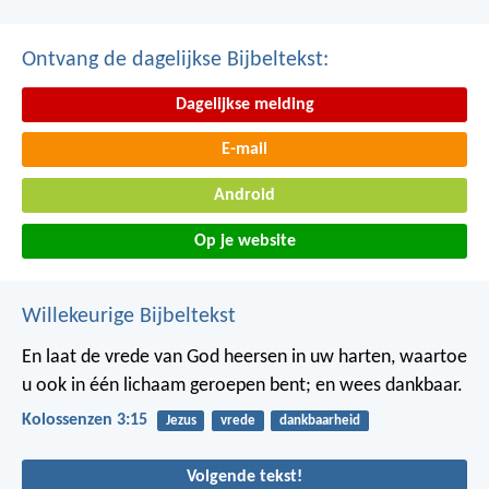
Ontvang de dagelijkse Bijbeltekst:
Dagelijkse melding
E-mail
Android
Op je website
Willekeurige Bijbeltekst
En laat de vrede van God heersen in uw harten, waartoe
u ook in één lichaam geroepen bent; en wees dankbaar.
Kolossenzen 3:15
Jezus
vrede
dankbaarheid
Volgende tekst!