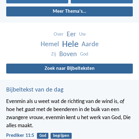
Meer Thema's...
Eer
Over
Uw
Hele
Hemel
Aarde
Boven
Zij
God
Zoek naar Bijbelteksten
Bijbeltekst van de dag
Evenmin als u weet wat de richting van de wind is,
of
hoe het
gaat
met de beenderen in de buik van een
zwangere
vrouw
, evenmin kent u het werk van God, Die
alles maakt.
Prediker 11:5
God
begrijpen