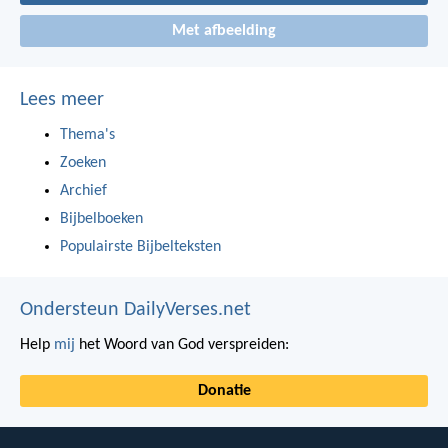
Met afbeelding
Lees meer
Thema's
Zoeken
Archief
Bijbelboeken
Populairste Bijbelteksten
Ondersteun DailyVerses.net
Help
mij
het Woord van God verspreiden:
Donatie