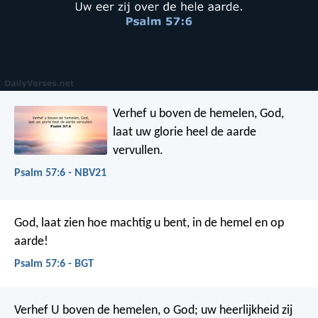
Verhef u boven de hemelen, God,
laat uw glorie heel de aarde
vervullen.
Psalm 57:6 - NBV21
God, laat zien hoe machtig u bent,
in de hemel en op
aarde!
Psalm 57:6 - BGT
Verhef U boven de hemelen, o God;
uw heerlijkheid zij