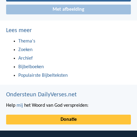
Met afbeelding
Lees meer
Thema's
Zoeken
Archief
Bijbelboeken
Populairste Bijbelteksten
Ondersteun DailyVerses.net
Help
mij
het Woord van God verspreiden:
Donatie