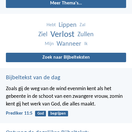
Meer Thema's...
Lippen
Hebt
Zal
Verlost
Ziel
Zullen
Wanneer
Mijn
Ik
Zoek naar Bijbelteksten
Bijbeltekst van de dag
Zoals gij de weg van de wind evenmin kent als het
gebeente in de schoot van een zwangere vrouw, zomin
kent gij het werk van God, die alles maakt.
Prediker 11:5
God
begrijpen