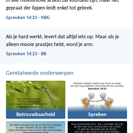
In alle moeitevolle arbeid zal voordeel zijn,
maar het
gepraat der lippen leidt enkel tot gebrek.
Spreuken 14:23 - NBG
Als je hard werkt, levert dat altijd iets op.
Maar als je
alleen mooie praatjes hebt, word je arm.
Spreuken 14:23 - BB
Gerelateerde onderwerpen
Betrouwbaarheid
Spreken