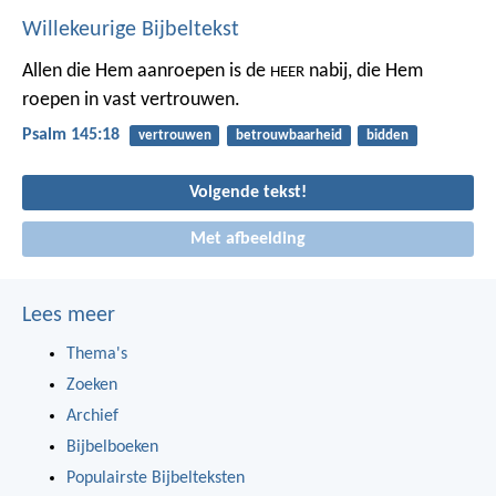
Willekeurige Bijbeltekst
Allen die Hem aanroepen is de
nabij,
die Hem
HEER
roepen in vast vertrouwen.
Psalm 145:18
vertrouwen
betrouwbaarheid
bidden
Volgende tekst!
Met afbeelding
Lees meer
Thema's
Zoeken
Archief
Bijbelboeken
Populairste Bijbelteksten