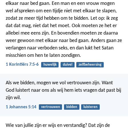
elkaar naar bed gaan. Een man en een vrouw mogen
wel afspreken om een tijdje niet met elkaar te slapen,
zodat ze meer tijd hebben om te bidden. Let op: ik zeg
dat dat mag, niet dat het moet. Ook moeten ze het er
allebei mee eens zijn. En bovendien moeten ze daarna
weer gewoon met elkaar naar bed gaan. Anders gaan ze
verlangen naar verboden seks, en dan lukt het Satan
misschien om hen te laten zondigen.
1 Korintiërs 7:5-6
huwelijk
duivel
zelfbeheersing
Als we bidden, mogen we vol vertrouwen zijn. Want
God luistert naar ons als wij hem iets vragen dat past bij
zijn wil.
1 Johannes 5:14
vertrouwen
bidden
luisteren
Wie van jullie zijn er wijs en verstandig? Dat zijn de