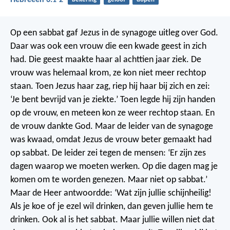
Op een sabbat gaf Jezus in de synagoge uitleg over God.
Daar was ook een vrouw die een kwade geest in zich
had. Die geest maakte haar al achttien jaar ziek. De
vrouw was helemaal krom, ze kon niet meer rechtop
staan. Toen Jezus haar zag, riep hij haar bij zich en zei:
‘Je bent bevrijd van je ziekte.’ Toen legde hij zijn handen
op de vrouw, en meteen kon ze weer rechtop staan. En
de vrouw dankte God.
Maar de leider van de synagoge
was kwaad, omdat Jezus de vrouw beter gemaakt had
op sabbat. De leider zei tegen de mensen: ‘Er zijn zes
dagen waarop we moeten werken. Op die dagen mag je
komen om te worden genezen. Maar niet op sabbat.’
Maar de Heer antwoordde: ‘Wat zijn jullie schijnheilig!
Als je koe of je ezel wil drinken, dan geven jullie hem te
drinken. Ook al is het sabbat. Maar jullie willen niet dat