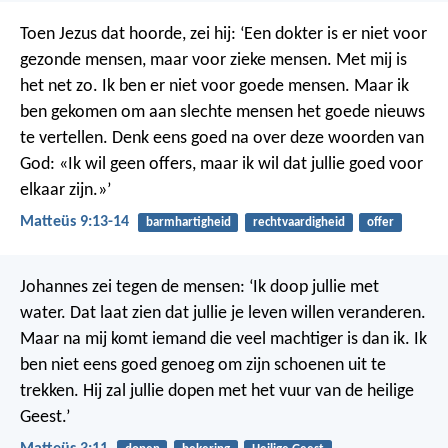
Toen Jezus dat hoorde, zei hij: ‘Een dokter is er niet voor
gezonde mensen, maar voor zieke mensen. Met mij is
het net zo. Ik ben er niet voor goede mensen. Maar ik
ben gekomen om aan slechte mensen het goede nieuws
te vertellen.
Denk eens goed na over deze woorden van
God: «Ik wil geen offers, maar ik wil dat jullie goed voor
elkaar zijn.»’
Matteüs 9:13-14
barmhartigheid
rechtvaardigheid
offer
Johannes zei tegen de mensen: ‘Ik doop jullie met
water. Dat laat zien dat jullie je leven willen veranderen.
Maar na mij komt iemand die veel machtiger is dan ik. Ik
ben niet eens goed genoeg om zijn schoenen uit te
trekken. Hij zal jullie dopen met het vuur van de heilige
Geest.’