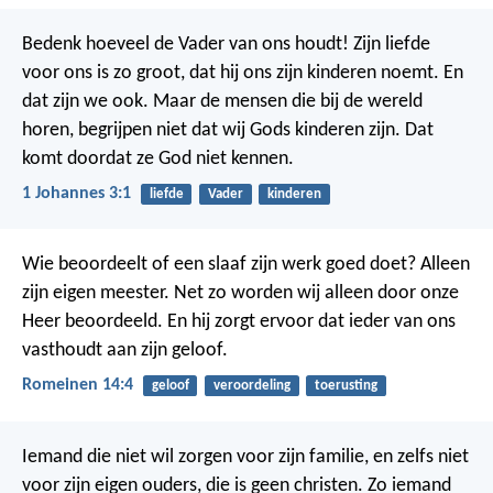
Bedenk hoeveel de Vader van ons houdt! Zijn liefde
voor ons is zo groot, dat hij ons zijn kinderen noemt. En
dat zijn we ook. Maar de mensen die bij de wereld
horen, begrijpen niet dat wij Gods kinderen zijn. Dat
komt doordat ze God niet kennen.
1 Johannes 3:1
liefde
Vader
kinderen
Wie beoordeelt of een slaaf zijn werk goed doet? Alleen
zijn eigen meester. Net zo worden wij alleen door onze
Heer beoordeeld. En hij zorgt ervoor dat ieder van ons
vasthoudt aan zijn geloof.
Romeinen 14:4
geloof
veroordeling
toerusting
Iemand die niet wil zorgen voor zijn familie, en zelfs niet
voor zijn eigen ouders, die is geen christen. Zo iemand