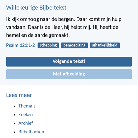
Willekeurige Bijbeltekst
Ik kijk omhoog naar de bergen.
Daar komt mijn hulp
vandaan.
Daar is de Heer, hij helpt mij.
Hij heeft de
hemel en de aarde gemaakt.
Psalm 121:1-2
schepping
bemoediging
afhankelijkheid
Volgende tekst!
Met afbeelding
Lees meer
Thema's
Zoeken
Archief
Bijbelboeken