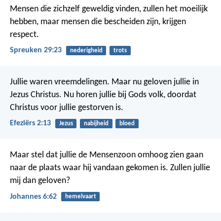
Mensen die zichzelf geweldig vinden, zullen het moeilijk
hebben,
maar mensen die bescheiden zijn, krijgen
respect.
Spreuken 29:23
nederigheid
trots
Jullie waren vreemdelingen. Maar nu geloven jullie in
Jezus Christus. Nu horen jullie bij Gods volk, doordat
Christus voor jullie gestorven is.
Efeziërs 2:13
Jezus
nabijheid
bloed
Maar stel dat jullie de Mensenzoon omhoog zien gaan
naar de plaats waar hij vandaan gekomen is. Zullen jullie
mij dan geloven?
Johannes 6:62
hemelvaart