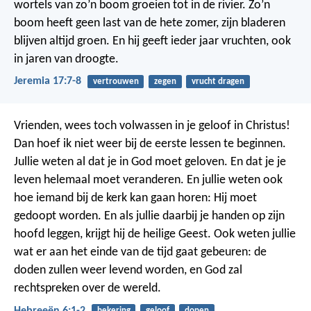
wortels van zo’n boom groeien tot in de rivier. Zo’n
boom heeft geen last van de hete zomer, zijn bladeren
blijven altijd groen. En hij geeft ieder jaar vruchten, ook
in jaren van droogte.
Jeremia 17:7-8
vertrouwen
zegen
vrucht dragen
Vrienden, wees toch volwassen in je geloof in Christus!
Dan hoef ik niet weer bij de eerste lessen te beginnen.
Jullie weten al dat je in God moet geloven. En dat je je
leven helemaal moet veranderen. En jullie weten ook
hoe iemand bij de kerk kan gaan horen: Hij moet
gedoopt worden. En als jullie daarbij je handen op zijn
hoofd leggen, krijgt hij de heilige Geest. Ook weten jullie
wat er aan het einde van de tijd gaat gebeuren: de
doden zullen weer levend worden, en God zal
rechtspreken over de wereld.
Hebreeën 6:1-2
bekering
geloof
dopen