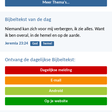
Meer Thema's...
Bijbeltekst van de dag
Niemand kan zich voor mij verbergen, ik zie alles. Want
ik ben overal, in de hemel en op de aarde.
Jeremia 23:24
God
hemel
Ontvang de dagelijkse Bijbeltekst:
Dagelijkse melding
E-mail
Android
Op je website