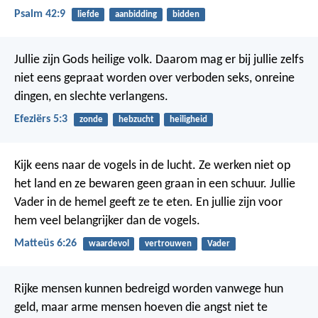
Psalm 42:9
liefde
aanbidding
bidden
Jullie zijn Gods heilige volk. Daarom mag er bij jullie zelfs
niet eens gepraat worden over verboden seks, onreine
dingen, en slechte verlangens.
Efeziërs 5:3
zonde
hebzucht
heiligheid
Kijk eens naar de vogels in de lucht. Ze werken niet op
het land en ze bewaren geen graan in een schuur. Jullie
Vader in de hemel geeft ze te eten. En jullie zijn voor
hem veel belangrijker dan de vogels.
Matteüs 6:26
waardevol
vertrouwen
Vader
Rijke mensen kunnen bedreigd worden vanwege hun
geld,
maar arme mensen hoeven die angst niet te