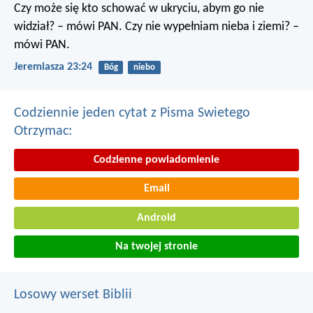
Czy może się kto schować w ukryciu, abym go nie
widział? – mówi PAN. Czy nie wypełniam nieba i ziemi? –
mówi PAN.
Jeremiasza 23:24
Bóg
niebo
Codziennie jeden cytat z Pisma Swietego
Otrzymac:
Codzienne powiadomienie
Email
Android
Na twojej stronie
Losowy werset Biblii