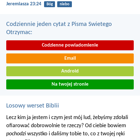
Jeremiasza 23:24
Bóg
niebo
Codziennie jeden cytat z Pisma Swietego
Otrzymac:
Codzienne powiadomienie
Email
Android
Na twojej stronie
Losowy werset Biblii
Lecz kim ja jestem i czym jest mój lud, żebyśmy zdołali
ofiarować dobrowolnie te rzeczy? Od ciebie bowiem
pochodzi
wszystko i daliśmy tobie to, co z twojej ręki