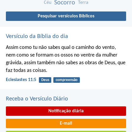
Socorro
Céu
Terra
Pesquisar versículos Bíblicos
Versículo da Bíblia do dia
Assim como tu não sabes qual o caminho do vento,
nem como se formam os ossos no ventre da mulher
grávida, assim também não sabes as obras de Deus, que
faz todas as coisas.
Eclesiastes 11:5
Deus
compreensão
Receba o Versículo Diário
Notificação diária
E-mail