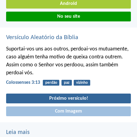
Android
No seu site
Versículo Aleatório da Bíblia
Suportai-vos uns aos outros, perdoai-vos mutuamente,
caso alguém tenha motivo de queixa contra outrem.
Assim como o Senhor vos perdoou, assim também
perdoai vós.
Colossenses 3:13
perdão
paz
vizinho
Próximo versículo!
Com imagem
Leia mais