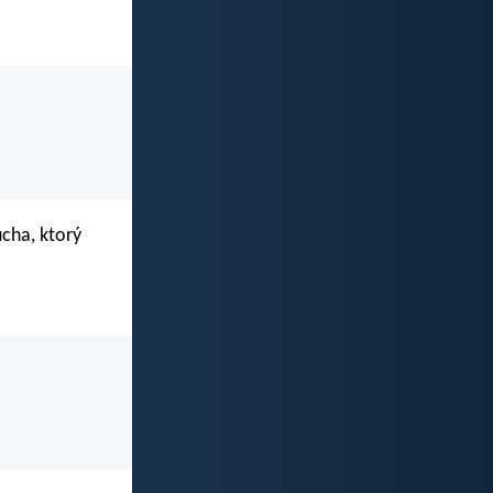
ucha, ktorý