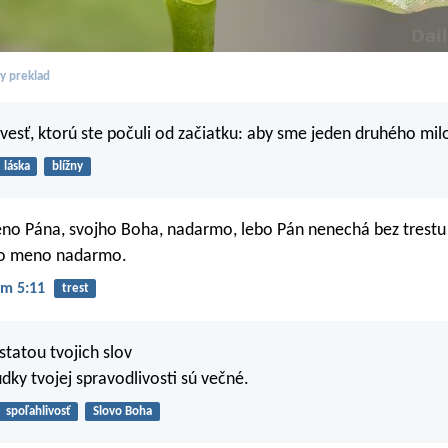
ky preklad
zvesť, ktorú ste počuli od začiatku: aby sme jeden druhého milo
láska
blížny
o Pána, svojho Boha, nadarmo, lebo Pán nenechá bez trestu 
ho meno nadarmo.
m 5:11
trest
statou tvojich slov
dky tvojej spravodlivosti sú večné.
spoľahlivosť
Slovo Boha