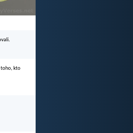
vali.
toho, kto