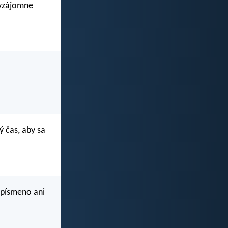
 vzájomne
ý čas, aby sa
 písmeno ani