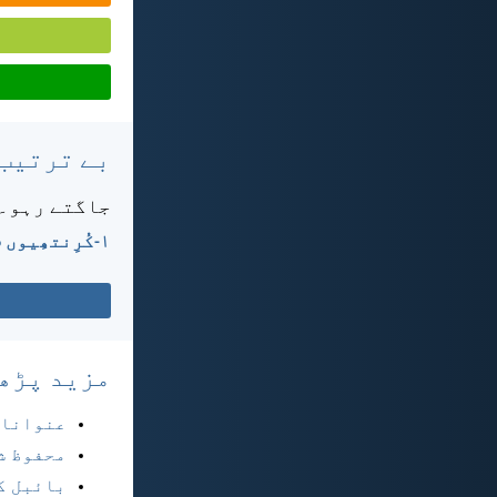
بے ترتیب
جاگتے رہو۔ 
۱-کُرِنتھِیوں 16:‏13
مزید پڑھ
عنوانا
محفوظ ش
بائبل ک