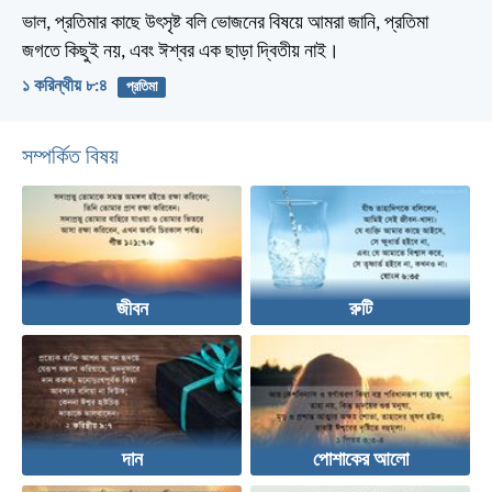
ভাল, প্রতিমার কাছে উৎসৃষ্ট বলি ভোজনের বিষয়ে আমরা জানি, প্রতিমা
জগতে কিছুই নয়, এবং ঈশ্বর এক ছাড়া দ্বিতীয় নাই।
১ করিন্থীয় ৮:৪
প্রতিমা
সম্পর্কিত বিষয়
জীবন
রুটি
দান
পোশাকের আলো