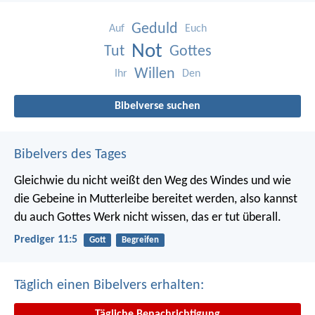
Geduld
Auf
Euch
Not
Tut
Gottes
Willen
Ihr
Den
Bibelverse suchen
Bibelvers des Tages
Gleichwie du nicht weißt den Weg des Windes und wie
die Gebeine in Mutterleibe bereitet werden, also kannst
du auch Gottes Werk nicht wissen, das er tut überall.
Prediger 11:5
Gott
Begreifen
Täglich einen Bibelvers erhalten:
Tägliche Benachrichtigung