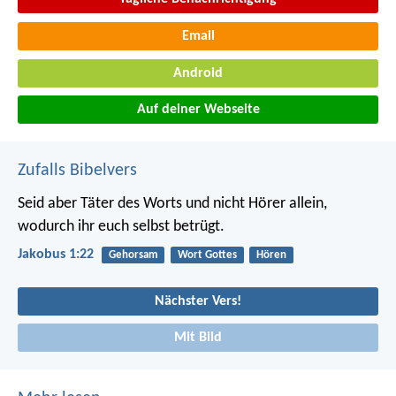
Email
Android
Auf deiner Webseite
Zufalls Bibelvers
Seid aber Täter des Worts und nicht Hörer allein,
wodurch ihr euch selbst betrügt.
Jakobus 1:22
Gehorsam
Wort Gottes
Hören
Nächster Vers!
Mit Bild