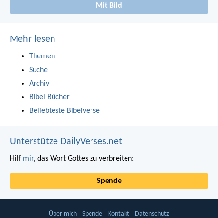
Mit Bild
Mehr lesen
Themen
Suche
Archiv
Bibel Bücher
Beliebteste Bibelverse
Unterstütze DailyVerses.net
Hilf
mir
, das Wort Gottes zu verbreiten:
Spende
Über mich
Spende
Kontakt
Datenschutz