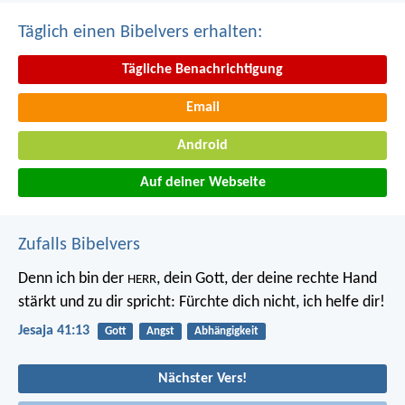
Täglich einen Bibelvers erhalten:
Tägliche Benachrichtigung
Email
Android
Auf deiner Webseite
Zufalls Bibelvers
Denn ich bin der
, dein Gott,
der deine rechte Hand
HERR
stärkt und zu dir spricht:
Fürchte dich nicht, ich helfe dir!
Jesaja 41:13
Gott
Angst
Abhängigkeit
Nächster Vers!