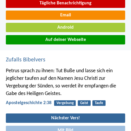
Tägliche Benachrichtigung
Email
Android
Auf deiner Webseite
Zufalls Bibelvers
Petrus sprach zu ihnen: Tut Buße und lasse sich ein
jeglicher taufen auf den Namen Jesu Christi zur
Vergebung der Sünden, so werdet ihr empfangen die
Gabe des Heiligen Geistes.
Apostelgeschichte 2:38
Vergebung
Geist
Taufe
Nächster Vers!
Mit Bild