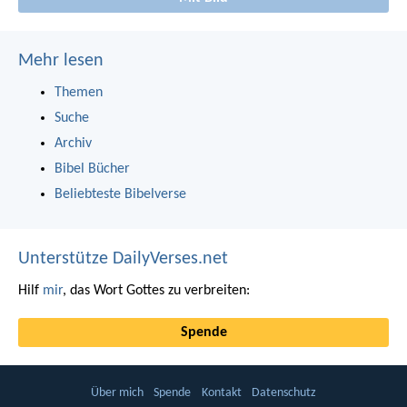
Mehr lesen
Themen
Suche
Archiv
Bibel Bücher
Beliebteste Bibelverse
Unterstütze DailyVerses.net
Hilf
mir
, das Wort Gottes zu verbreiten:
Spende
Über mich
Spende
Kontakt
Datenschutz