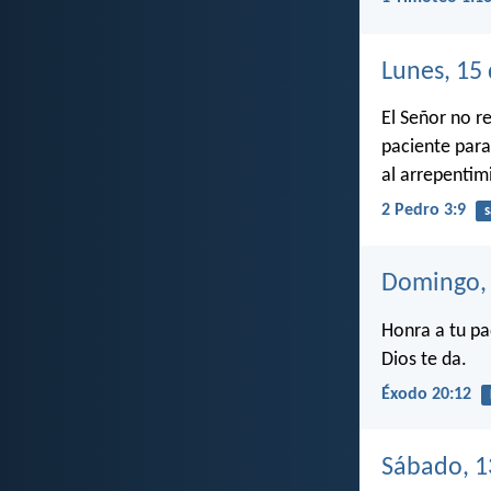
Lunes, 15 
El Señor no r
paciente para
al arrepentim
2 Pedro 3:9
s
Domingo, 
Honra a tu pa
Dios te da.
Éxodo 20:12
Sábado, 1