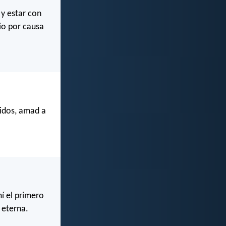
y estar con
io por causa
ridos, amad a
mí el primero
 eterna.