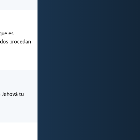
que es
todos procedan
e Jehová tu