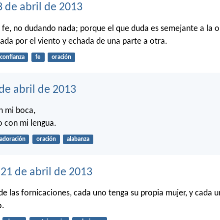
 de abril de 2013
 fe, no dudando nada; porque el que duda es semejante a la o
rada por el viento y echada de una parte a otra.
confianza
fe
oración
de abril de 2013
n mi boca,
o con mi lengua.
adoración
oración
alabanza
21 de abril de 2013
de las fornicaciones, cada uno tenga su propia mujer, y cada u
o.