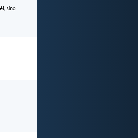
él, sino