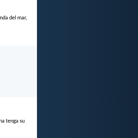
nda del mar,
na tenga su