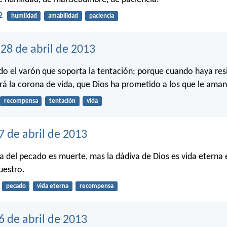
2
humildad
amabilidad
paciencia
28 de abril de 2013
o el varón que soporta la tentación; porque cuando haya resi
irá la corona de vida, que Dios ha prometido a los que le aman
recompensa
tentación
vida
7 de abril de 2013
a del pecado es muerte, mas la dádiva de Dios es vida eterna 
uestro.
pecado
vida eterna
recompensa
6 de abril de 2013