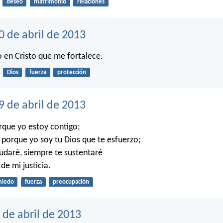
deseo
matrimonio
relaciones
0 de abril de 2013
 en Cristo que me fortalece.
Dios
fuerza
protección
9 de abril de 2013
que yo estoy contigo;
porque yo soy tu Dios que te esfuerzo;
udaré, siempre te sustentaré
 de mi justicia.
iedo
fuerza
preocupación
 de abril de 2013