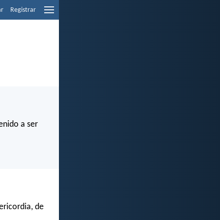
ar
Registrar
enido a ser
ericordia, de