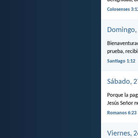
Colosenses 3:1
Domingo, 
Bienaventurad
prueba, recib
Santiago 1:12
Sábado, 2
Porque la pag
Jesús Señor n
Romanos 6:23
Viernes, 2