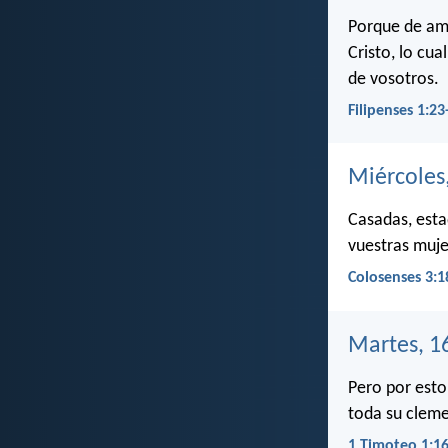
Porque de amb
Cristo, lo cu
de vosotros.
Filipenses 1:23
Miércoles,
Casadas, esta
vuestras muje
Colosenses 3:1
Martes, 16
Pero por esto
toda su cleme
1 Timoteo 1:1