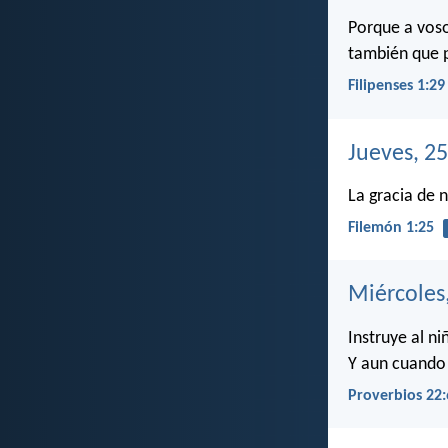
Porque a voso
también que p
Filipenses 1:29
Jueves, 25
La gracia de 
Filemón 1:25
Miércoles,
Instruye al n
Y aun cuando 
Proverbios 22: