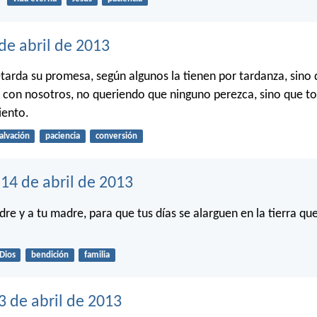
de abril de 2013
etarda su promesa, según algunos la tienen por tardanza, sino 
 con nosotros, no queriendo que ninguno perezca, sino que 
iento.
alvación
paciencia
conversión
14 de abril de 2013
dre y a tu madre, para que tus días se alarguen en la tierra qu
Dios
bendición
familia
3 de abril de 2013