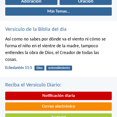
Adoración
Oración
Más Temas...
Versículo de la Biblia del día
Así como no sabes por dónde va el viento
ni cómo se
forma el niño en el vientre de la madre,
tampoco
entiendes la obra de Dios,
el Creador de todas las
cosas.
Eclesiastés 11:5
Dios
entendimiento
Reciba el Versículo Diario:
Notificación diaria
Correo electrónico