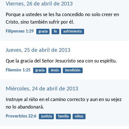
Viernes, 26 de abril de 2013
Porque a ustedes se les ha concedido no solo creer en
Cristo, sino también sufrir por él.
Filipenses 1:29
gracia
fe
sufrimiento
Jueves, 25 de abril de 2013
Que la gracia del Señor Jesucristo sea con su espíritu.
Filemón 1:25
gracia
Jesús
bendición
Miércoles, 24 de abril de 2013
Instruye al niño en el camino correcto
y aun en su vejez
no lo abandonará.
Proverbios 22:6
justicia
familia
niños