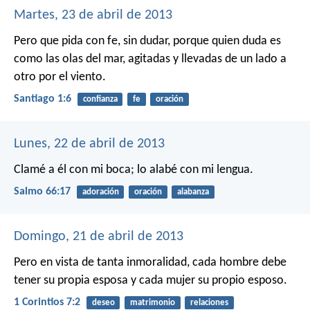
Martes, 23 de abril de 2013
Pero que pida con fe, sin dudar, porque quien duda es
como las olas del mar, agitadas y llevadas de un lado a
otro por el viento.
Santiago 1:6
confianza
fe
oración
Lunes, 22 de abril de 2013
Clamé a él con mi boca;
lo alabé con mi lengua.
Salmo 66:17
adoración
oración
alabanza
Domingo, 21 de abril de 2013
Pero en vista de tanta inmoralidad, cada hombre debe
tener su propia esposa y cada mujer su propio esposo.
1 Corintios 7:2
deseo
matrimonio
relaciones