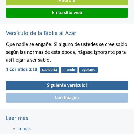
Android
En tu sitio web
Versículo de la Biblia al Azar
Que nadie se engañe. Si alguno de ustedes se cree sabio
según las normas de esta época, hágase ignorante para
así llegar a ser sabio.
1 Corintios 3:18
sabiduría
mundo
egoísmo
Siguiente versículo!
Con imagen
Leer más
Temas