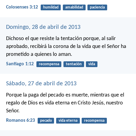
Colosenses 3:12
humildad
amabilidad
paciencia
Domingo, 28 de abril de 2013
Dichoso el que resiste la tentación porque, al salir
aprobado, recibirá la corona de la vida que el Señor ha
prometido a quienes lo aman.
Santiago 1:12
recompensa
tentación
vida
Sábado, 27 de abril de 2013
Porque la paga del pecado es muerte, mientras que el
regalo de Dios es vida eterna en Cristo Jesús, nuestro
Señor.
Romanos 6:23
pecado
vida eterna
recompensa