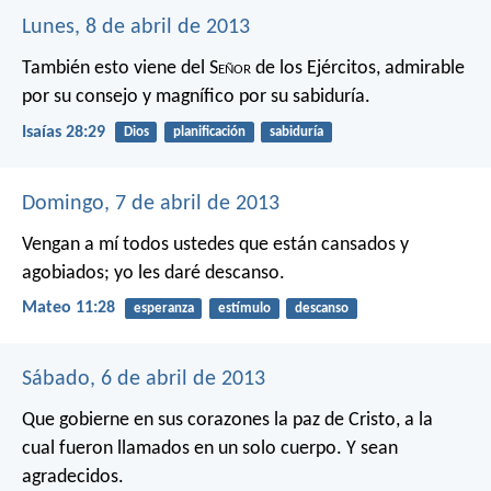
Lunes, 8 de abril de 2013
También esto viene del S
eñor
de los Ejércitos,
admirable
por su consejo
y magnífico por su sabiduría.
Isaías 28:29
Dios
planificación
sabiduría
Domingo, 7 de abril de 2013
Vengan a mí todos ustedes que están cansados y
agobiados; yo les daré descanso.
Mateo 11:28
esperanza
estímulo
descanso
Sábado, 6 de abril de 2013
Que gobierne en sus corazones la paz de Cristo, a la
cual fueron llamados en un solo cuerpo. Y sean
agradecidos.