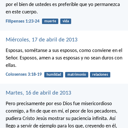
por el bien de ustedes es preferible que yo permanezca
en este cuerpo.
Filipenses 1:23-24
muerte
vida
Miércoles, 17 de abril de 2013
Esposas, sométanse a sus esposos, como conviene en el
Señor. Esposos, amen a sus esposas y no sean duros con
ellas.
Colosenses 3:18-19
humildad
matrimonio
relaciones
Martes, 16 de abril de 2013
Pero precisamente por eso Dios fue misericordioso
conmigo, a fin de que en mí, el peor de los pecadores,
pudiera Cristo Jesús mostrar su paciencia infinita. Así
llego a servir de ejemplo para los que, creyendo en él,