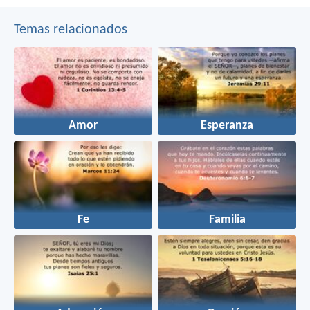
Temas relacionados
Amor
Esperanza
Fe
Familia