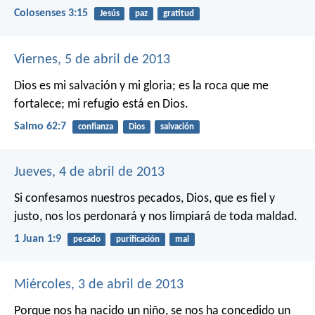
Colosenses 3:15
Jesús
paz
gratitud
Viernes, 5 de abril de 2013
Dios es mi salvación y mi gloria;
es la roca que me
fortalece;
mi refugio está en Dios.
Salmo 62:7
confianza
Dios
salvación
Jueves, 4 de abril de 2013
Si confesamos nuestros pecados, Dios, que es fiel y
justo, nos los perdonará y nos limpiará de toda maldad.
1 Juan 1:9
pecado
purificación
mal
Miércoles, 3 de abril de 2013
Porque nos ha nacido un niño,
se nos ha concedido un