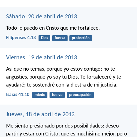
Sábado, 20 de abril de 2013
Todo lo puedo en Cristo que me fortalece.
Filipenses 4:13
Dios
fuerza
protección
Viernes, 19 de abril de 2013
Así que no temas, porque yo estoy contigo;
no te
angusties, porque yo soy tu Dios.
Te fortaleceré y te
ayudaré;
te sostendré con la diestra de mi justicia.
Isaías 41:10
miedo
fuerza
preocupación
Jueves, 18 de abril de 2013
Me siento presionado por dos posibilidades: deseo
partir y estar con Cristo, que es muchísimo mejor, pero