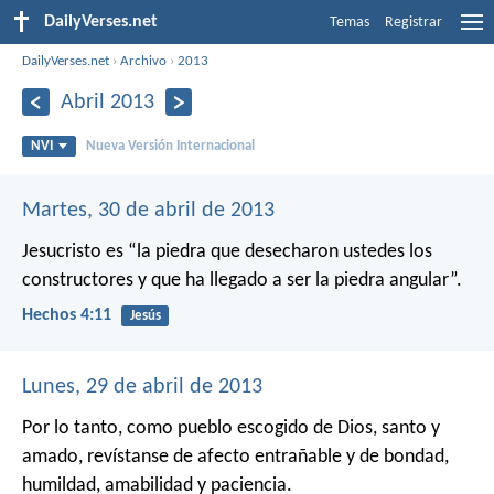
DailyVerses.net
Temas
Registrar
DailyVerses.net
›
Archivo
›
2013
Abril 2013
NVI
Nueva Versión Internacional
Martes, 30 de abril de 2013
Jesucristo es “la piedra que desecharon ustedes los
constructores y que ha llegado a ser la piedra angular”.
Hechos 4:11
Jesús
Lunes, 29 de abril de 2013
Por lo tanto, como pueblo escogido de Dios, santo y
amado, revístanse de afecto entrañable y de bondad,
humildad, amabilidad y paciencia.