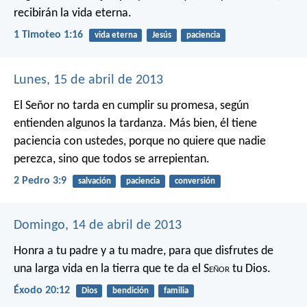
recibirán la vida eterna.
1 Timoteo 1:16
vida eterna
Jesús
paciencia
Lunes, 15 de abril de 2013
El Señor no tarda en cumplir su promesa, según
entienden algunos la tardanza. Más bien, él tiene
paciencia con ustedes, porque no quiere que nadie
perezca, sino que todos se arrepientan.
2 Pedro 3:9
salvación
paciencia
conversión
Domingo, 14 de abril de 2013
Honra a tu padre y a tu madre, para que disfrutes de
una larga vida en la tierra que te da el S
eñor
tu Dios.
Éxodo 20:12
Dios
bendición
familia