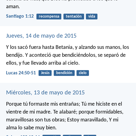
aman.
Santiago 1:12
recompensa
tentación
vida
Jueves, 14 de mayo de 2015
Y los sacó fuera hasta Betania, y alzando sus manos, los
bendijo. Y aconteció que bendiciéndolos, se separó de
ellos, y fue llevado arriba al cielo.
Lucas 24:50-51
Jesús
bendición
cielo
Miércoles, 13 de mayo de 2015
Porque tú formaste mis entrañas;
Tú me hiciste en el
vientre de mi madre.
Te alabaré; porque formidables,
maravillosas son tus obras;
Estoy maravillado,
Y mi
alma lo sabe muy bien.