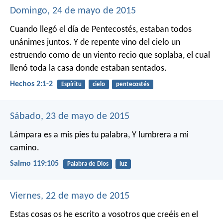
Domingo, 24 de mayo de 2015
Cuando llegó el día de Pentecostés, estaban todos
unánimes juntos. Y de repente vino del cielo un
estruendo como de un viento recio que soplaba, el cual
llenó toda la casa donde estaban sentados.
Hechos 2:1-2
Espíritu
cielo
pentecostés
Sábado, 23 de mayo de 2015
Lámpara es a mis pies tu palabra,
Y lumbrera a mi
camino.
Salmo 119:105
Palabra de Dios
luz
Viernes, 22 de mayo de 2015
Estas cosas os he escrito a vosotros que creéis en el