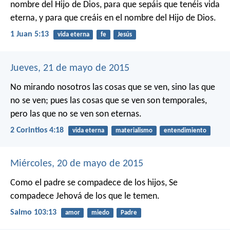
nombre del Hijo de Dios, para que sepáis que tenéis vida
eterna, y para que creáis en el nombre del Hijo de Dios.
1 Juan 5:13
vida eterna
fe
Jesús
Jueves, 21 de mayo de 2015
No mirando nosotros las cosas que se ven, sino las que
no se ven; pues las cosas que se ven son temporales,
pero las que no se ven son eternas.
2 Corintios 4:18
vida eterna
materialismo
entendimiento
Miércoles, 20 de mayo de 2015
Como el padre se compadece de los hijos,
Se
compadece Jehová de los que le temen.
Salmo 103:13
amor
miedo
Padre