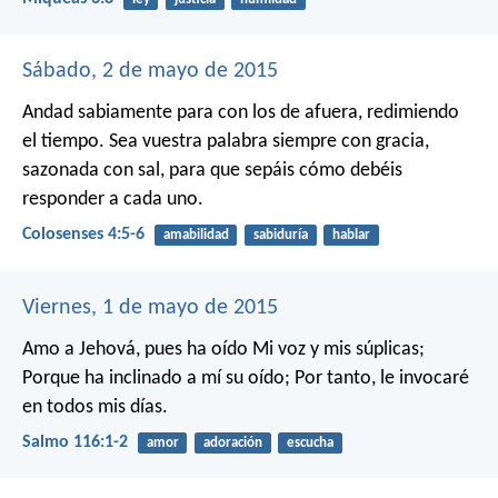
Sábado, 2 de mayo de 2015
Andad sabiamente para con los de afuera, redimiendo
el tiempo. Sea vuestra palabra siempre con gracia,
sazonada con sal, para que sepáis cómo debéis
responder a cada uno.
Colosenses 4:5-6
amabilidad
sabiduría
hablar
Viernes, 1 de mayo de 2015
Amo a Jehová, pues ha oído
Mi voz y mis súplicas;
Porque ha inclinado a mí su oído;
Por tanto, le invocaré
en todos mis días.
Salmo 116:1-2
amor
adoración
escucha