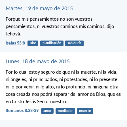
Martes, 19 de mayo de 2015
Porque mis pensamientos no son vuestros
pensamientos,
ni vuestros caminos mis caminos, dijo
Jehová.
Isaías 55:8
Dios
planificación
sabiduría
Lunes, 18 de mayo de 2015
Por lo cual estoy seguro de que ni la muerte, ni la vida,
ni ángeles, ni principados, ni potestades, ni lo presente,
ni lo por venir, ni lo alto, ni lo profundo, ni ninguna otra
cosa creada nos podrá separar del amor de Dios, que es
en Cristo Jesús Señor nuestro.
Romanos 8:38-39
amor
mediador
muerte