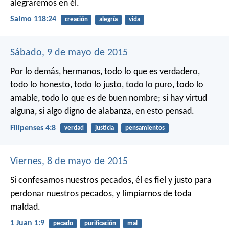
alegraremos en él.
Salmo 118:24
creación
alegría
vida
Sábado, 9 de mayo de 2015
Por lo demás, hermanos, todo lo que es verdadero,
todo lo honesto, todo lo justo, todo lo puro, todo lo
amable, todo lo que es de buen nombre; si hay virtud
alguna, si algo digno de alabanza, en esto pensad.
Filipenses 4:8
verdad
justicia
pensamientos
Viernes, 8 de mayo de 2015
Si confesamos nuestros pecados, él es fiel y justo para
perdonar nuestros pecados, y limpiarnos de toda
maldad.
1 Juan 1:9
pecado
purificación
mal