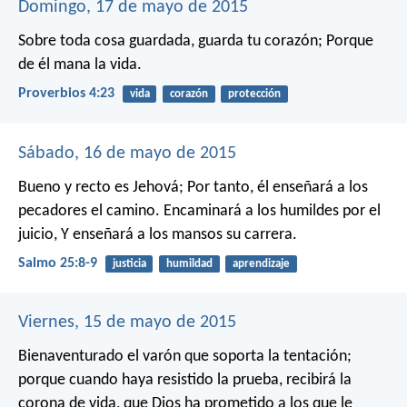
Domingo, 17 de mayo de 2015
Sobre toda cosa guardada, guarda tu corazón;
Porque
de él mana la vida.
Proverbios 4:23
vida
corazón
protección
Sábado, 16 de mayo de 2015
Bueno y recto es Jehová;
Por tanto, él enseñará a los
pecadores el camino.
Encaminará a los humildes por el
juicio,
Y enseñará a los mansos su carrera.
Salmo 25:8-9
justicia
humildad
aprendizaje
Viernes, 15 de mayo de 2015
Bienaventurado el varón que soporta la tentación;
porque cuando haya resistido la prueba, recibirá la
corona de vida, que Dios ha prometido a los que le