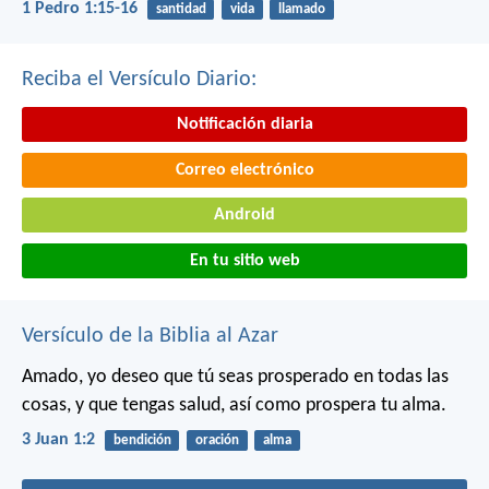
1 Pedro 1:15-16
santidad
vida
llamado
Reciba el Versículo Diario:
Notificación diaria
Correo electrónico
Android
En tu sitio web
Versículo de la Biblia al Azar
Amado, yo deseo que tú seas prosperado en todas las
cosas, y que tengas salud, así como prospera tu alma.
3 Juan 1:2
bendición
oración
alma