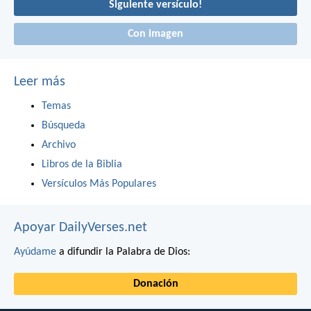
Siguiente versículo!
Con imagen
Leer más
Temas
Búsqueda
Archivo
Libros de la Biblia
Versículos Más Populares
Apoyar DailyVerses.net
Ayúdame
a difundir la Palabra de Dios:
Donación