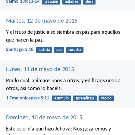
Salmo 139:13-14
creación
milagros
alma
Martes, 12 de mayo de 2015
Y el fruto de justicia se siembra en paz para aquellos
que hacen la paz.
Santiago 3:18
justicia
paz
cosecha
Lunes, 11 de mayo de 2015
Por lo cual, animaos unos a otros, y edificaos unos a
otros, así como lo hacéis.
1 Tesalonicenses 5:11
estímulo
aprendizaje
vecino
Domingo, 10 de mayo de 2015
Este es el día que hizo Jehová;
Nos gozaremos y