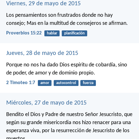
Viernes, 29 de mayo de 2015
Los pensamientos son frustrados donde no hay
consejo;
Mas en la multitud de consejeros se afirman.
Proverbios 15:22
hablar
planificación
Jueves, 28 de mayo de 2015
Porque no nos ha dado Dios espíritu de cobardía, sino
de poder, de amor y de dominio propio.
2 Timoteo 1:7
amor
autocontrol
fuerza
Miércoles, 27 de mayo de 2015
Bendito el Dios y Padre de nuestro Señor Jesucristo, que
según su grande misericordia nos hizo renacer para una
esperanza viva, por la resurrección de Jesucristo de los
muertos.