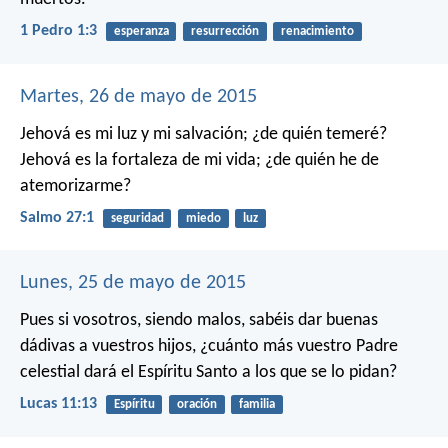
1 Pedro 1:3
esperanza
resurrección
renacimiento
Martes, 26 de mayo de 2015
Jehová es mi luz y mi salvación;
¿de quién temeré?
Jehová es la fortaleza de mi vida;
¿de quién he de
atemorizarme?
Salmo 27:1
seguridad
miedo
luz
Lunes, 25 de mayo de 2015
Pues si vosotros, siendo malos, sabéis dar buenas
dádivas a vuestros hijos, ¿cuánto más vuestro Padre
celestial dará el Espíritu Santo a los que se lo pidan?
Lucas 11:13
Espíritu
oración
familia