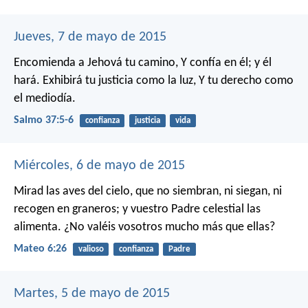
Jueves, 7 de mayo de 2015
Encomienda a Jehová tu camino,
Y confía en él; y él
hará.
Exhibirá tu justicia como la luz,
Y tu derecho como
el mediodía.
Salmo 37:5-6
confianza
justicia
vida
Miércoles, 6 de mayo de 2015
Mirad las aves del cielo, que no siembran, ni siegan, ni
recogen en graneros; y vuestro Padre celestial las
alimenta. ¿No valéis vosotros mucho más que ellas?
Mateo 6:26
valioso
confianza
Padre
Martes, 5 de mayo de 2015