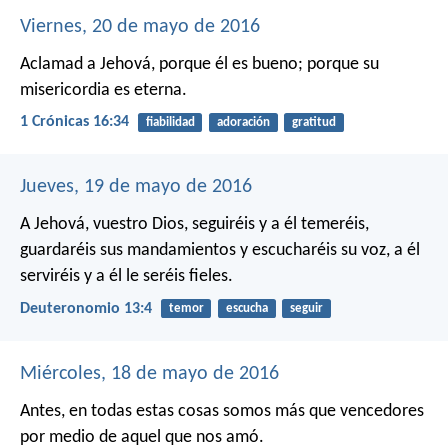
Viernes, 20 de mayo de 2016
Aclamad a Jehová, porque él es bueno;
porque su
misericordia es eterna.
1 Crónicas 16:34
fiabilidad
adoración
gratitud
Jueves, 19 de mayo de 2016
A Jehová, vuestro Dios, seguiréis y a él temeréis,
guardaréis sus mandamientos y escucharéis su voz, a él
serviréis y a él le seréis fieles.
Deuteronomio 13:4
temor
escucha
seguir
Miércoles, 18 de mayo de 2016
Antes, en todas estas cosas somos más que vencedores
por medio de aquel que nos amó.