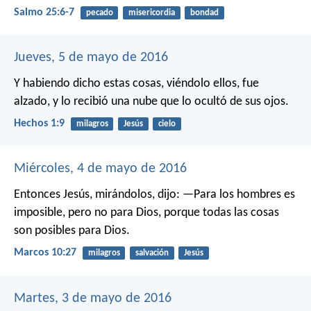
Salmo 25:6-7
pecado
misericordia
bondad
Jueves, 5 de mayo de 2016
Y habiendo dicho estas cosas, viéndolo ellos, fue
alzado, y lo recibió una nube que lo ocultó de sus ojos.
Hechos 1:9
milagros
Jesús
cielo
Miércoles, 4 de mayo de 2016
Entonces Jesús, mirándolos, dijo: —Para los hombres es
imposible, pero no para Dios, porque todas las cosas
son posibles para Dios.
Marcos 10:27
milagros
salvación
Jesús
Martes, 3 de mayo de 2016