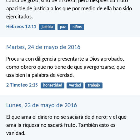
causa de gozo, sino de tristeza; pero después da fruto
apacible de justicia a los que por medio de ella han sido
ejercitados.
Hebreos 12:11
justicia
paz
niños
Martes, 24 de mayo de 2016
Procura con diligencia presentarte a Dios aprobado,
como obrero que no tiene de qué avergonzarse, que
usa bien la palabra de verdad.
2 Timoteo 2:15
honestidad
verdad
trabajo
Lunes, 23 de mayo de 2016
El que ama el dinero no se saciará de dinero;
y el que
ama la riqueza no sacará fruto.
También esto es
vanidad.