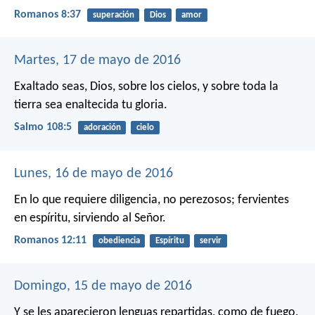
Romanos 8:37
superación
Dios
amor
Martes, 17 de mayo de 2016
Exaltado seas, Dios, sobre los cielos,
y sobre toda la
tierra sea enaltecida tu gloria.
Salmo 108:5
adoración
cielo
Lunes, 16 de mayo de 2016
En lo que requiere diligencia, no perezosos; fervientes
en espíritu, sirviendo al Señor.
Romanos 12:11
obediencia
Espíritu
servir
Domingo, 15 de mayo de 2016
Y se les aparecieron lenguas repartidas, como de fuego,