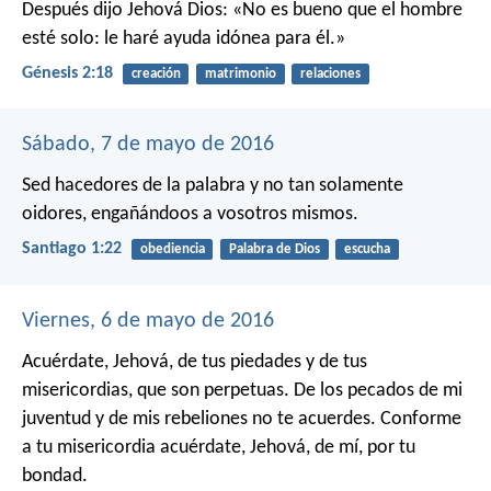
Después dijo Jehová Dios: «No es bueno que el hombre
esté solo: le haré ayuda idónea para él.»
Génesis 2:18
creación
matrimonio
relaciones
Sábado, 7 de mayo de 2016
Sed hacedores de la palabra y no tan solamente
oidores, engañándoos a vosotros mismos.
Santiago 1:22
obediencia
Palabra de Dios
escucha
Viernes, 6 de mayo de 2016
Acuérdate, Jehová, de tus piedades y de tus
misericordias,
que son perpetuas.
De los pecados de mi
juventud y de mis rebeliones no te acuerdes.
Conforme
a tu misericordia acuérdate, Jehová, de mí,
por tu
bondad.