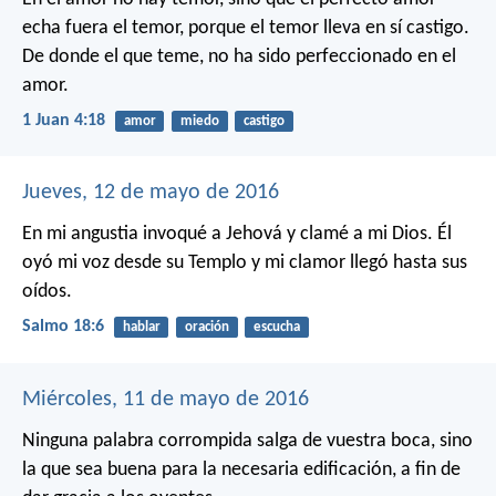
echa fuera el temor, porque el temor lleva en sí castigo.
De donde el que teme, no ha sido perfeccionado en el
amor.
1 Juan 4:18
amor
miedo
castigo
Jueves, 12 de mayo de 2016
En mi angustia invoqué a Jehová
y clamé a mi Dios.
Él
oyó mi voz desde su Templo
y mi clamor llegó hasta sus
oídos.
Salmo 18:6
hablar
oración
escucha
Miércoles, 11 de mayo de 2016
Ninguna palabra corrompida salga de vuestra boca, sino
la que sea buena para la necesaria edificación, a fin de