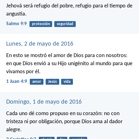
Jehová será refugio del pobre,
refugio para el tiempo de
angustia.
Salmo 9:9
protección
seguridad
Lunes, 2 de mayo de 2016
En esto se mostró el amor de Dios para con nosotros:
en que Dios envió a su Hijo unigénito al mundo para que
vivamos por él.
1 Juan 4:9
amor
Jesús
vida
Domingo, 1 de mayo de 2016
Cada uno dé como propuso en su corazón: no con
tristeza ni por obligación, porque Dios ama al dador
alegre.