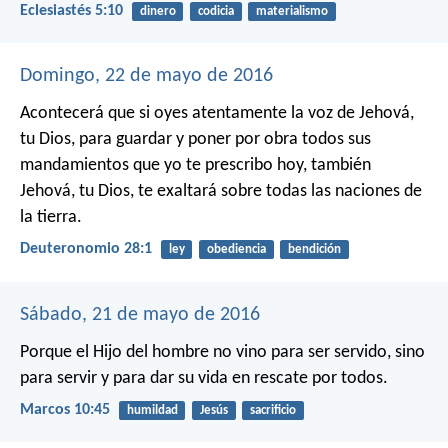
Eclesiastés 5:10
dinero
codicia
materialismo
Domingo, 22 de mayo de 2016
Acontecerá que si oyes atentamente la voz de Jehová,
tu Dios, para guardar y poner por obra todos sus
mandamientos que yo te prescribo hoy, también
Jehová, tu Dios, te exaltará sobre todas las naciones de
la tierra.
Deuteronomio 28:1
ley
obediencia
bendición
Sábado, 21 de mayo de 2016
Porque el Hijo del hombre no vino para ser servido, sino
para servir y para dar su vida en rescate por todos.
Marcos 10:45
humildad
Jesús
sacrificio