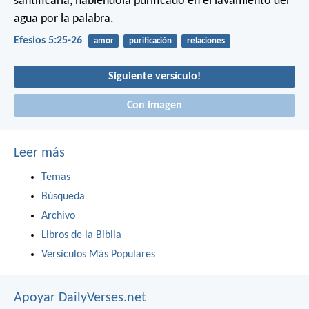
santificarla, habiéndola purificado en el lavamiento del
agua por la palabra.
Efesios 5:25-26
amor
purificación
relaciones
Siguiente versículo!
Con imagen
Leer más
Temas
Búsqueda
Archivo
Libros de la Biblia
Versículos Más Populares
Apoyar DailyVerses.net