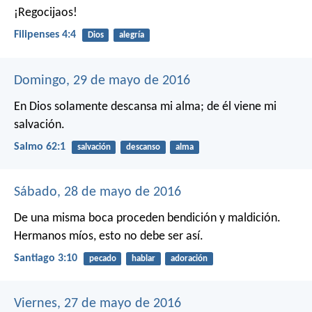
¡Regocijaos!
Filipenses 4:4
Dios
alegría
Domingo, 29 de mayo de 2016
En Dios solamente descansa mi alma;
de él viene mi
salvación.
Salmo 62:1
salvación
descanso
alma
Sábado, 28 de mayo de 2016
De una misma boca proceden bendición y maldición.
Hermanos míos, esto no debe ser así.
Santiago 3:10
pecado
hablar
adoración
Viernes, 27 de mayo de 2016