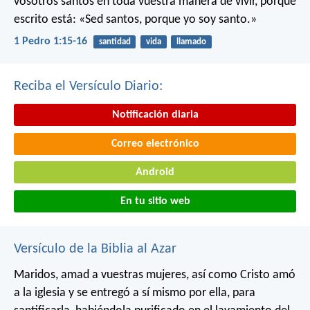
vosotros santos en toda vuestra manera de vivir, porque
escrito está: «Sed santos, porque yo soy santo.»
1 Pedro 1:15-16
santidad
vida
llamado
Reciba el Versículo Diario:
Notificación diaria
Correo electrónico
Android
En tu sitio web
Versículo de la Biblia al Azar
Maridos, amad a vuestras mujeres, así como Cristo amó
a la iglesia y se entregó a sí mismo por ella, para