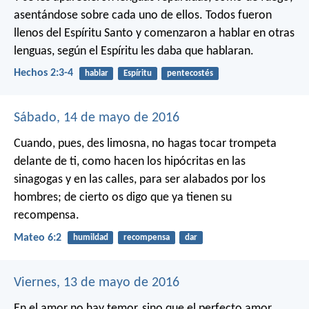
asentándose sobre cada uno de ellos. Todos fueron
llenos del Espíritu Santo y comenzaron a hablar en otras
lenguas, según el Espíritu les daba que hablaran.
Hechos 2:3-4
hablar
Espíritu
pentecostés
Sábado, 14 de mayo de 2016
Cuando, pues, des limosna, no hagas tocar trompeta
delante de ti, como hacen los hipócritas en las
sinagogas y en las calles, para ser alabados por los
hombres; de cierto os digo que ya tienen su
recompensa.
Mateo 6:2
humildad
recompensa
dar
Viernes, 13 de mayo de 2016
En el amor no hay temor, sino que el perfecto amor