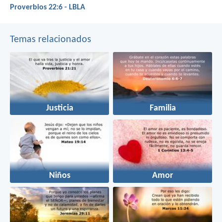
Proverbios 22:6 - LBLA
Temas relacionados
Justicia
Familia
Niños
Amor