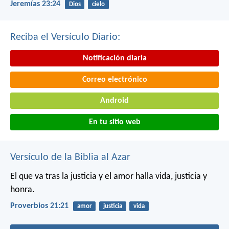
Jeremías 23:24
Dios
cielo
Reciba el Versículo Diario:
Notificación diaria
Correo electrónico
Android
En tu sitio web
Versículo de la Biblia al Azar
El que va tras la justicia y el amor
halla vida, justicia y
honra.
Proverbios 21:21
amor
justicia
vida