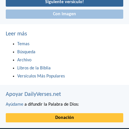
Siguiente versículo!
Con imagen
Leer más
Temas
Búsqueda
Archivo
Libros de la Biblia
Versículos Más Populares
Apoyar DailyVerses.net
Ayúdame
a difundir la Palabra de Dios:
Donación