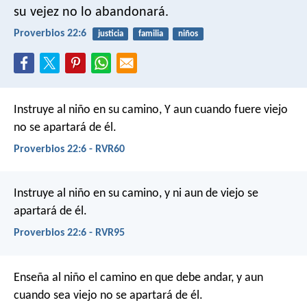
su vejez no lo abandonará.
Proverbios 22:6
justicia
familia
niños
Instruye al niño en su camino,
Y aun cuando fuere viejo
no se apartará de él.
Proverbios 22:6 - RVR60
Instruye al niño en su camino,
y ni aun de viejo se
apartará de él.
Proverbios 22:6 - RVR95
Enseña al niño el camino en que debe andar,
y aun
cuando sea viejo no se apartará de él.