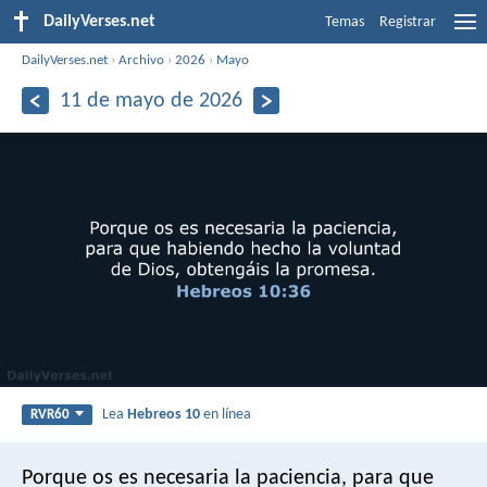
DailyVerses.net
Temas
Registrar
DailyVerses.net
›
Archivo
›
2026
›
Mayo
11 de mayo de 2026
Lea
Hebreos 10
en línea
RVR60
Porque os es necesaria la paciencia, para que