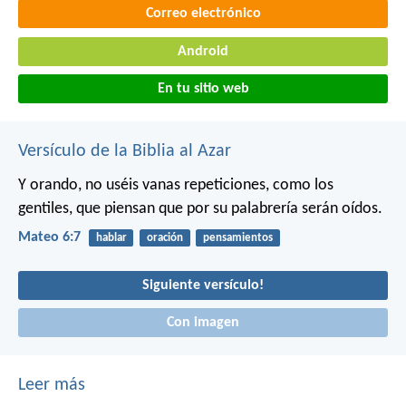
Correo electrónico
Android
En tu sitio web
Versículo de la Biblia al Azar
Y orando, no uséis vanas repeticiones, como los
gentiles, que piensan que por su palabrería serán oídos.
Mateo 6:7
hablar
oración
pensamientos
Siguiente versículo!
Con imagen
Leer más