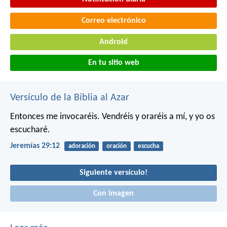
Correo electrónico
Android
En tu sitio web
Versículo de la Biblia al Azar
Entonces me invocaréis. Vendréis y oraréis a mí, y yo os
escucharé.
Jeremías 29:12
adoración
oración
escucha
Siguiente versículo!
Con imagen