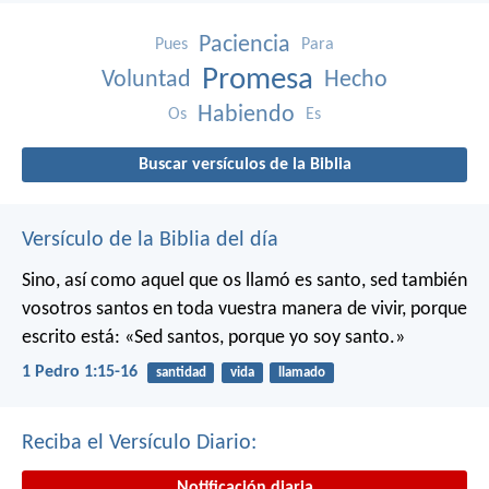
Paciencia
Pues
Para
Promesa
Voluntad
Hecho
Habiendo
Os
Es
Buscar versículos de la Biblia
Versículo de la Biblia del día
Sino, así como aquel que os llamó es santo, sed también
vosotros santos en toda vuestra manera de vivir, porque
escrito está: «Sed santos, porque yo soy santo.»
1 Pedro 1:15-16
santidad
vida
llamado
Reciba el Versículo Diario:
Notificación diaria