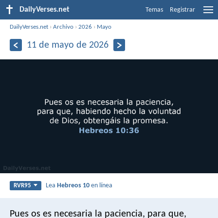
DailyVerses.net
Temas
Registrar
DailyVerses.net
›
Archivo
›
2026
›
Mayo
11 de mayo de 2026
Lea
Hebreos 10
en línea
RVR95
Pues os es necesaria la paciencia, para que,