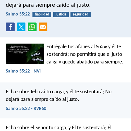
dejará para siempre caído al justo.
Salmo 55:22
fiabilidad
justicia
seguridad
Entrégale tus afanes al S
eñor
y él te
sostendrá;
no permitirá que el justo
caiga
y quede abatido para siempre.
Salmo 55:22 - NVI
Echa sobre Jehová tu carga,
y él te sustentará;
No
dejará para siempre caído al justo.
Salmo 55:22 - RVR60
Echa sobre el Señor tu carga, y Él te sustentará;
Él