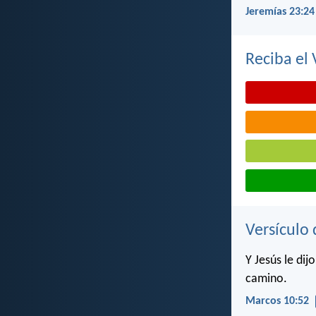
Jeremías 23:24
Reciba el 
Versículo 
Y Jesús le dij
camino.
Marcos 10:52