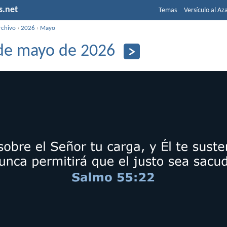
s.net
Temas
Versículo al Az
rchivo
›
2026
›
Mayo
de mayo de 2026