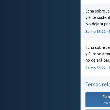
Echa sobre Je
y él te susten
No dejará par
Salmo 55:22 -
Echa sobre Je
y él te sosten
no dejará par
Salmo 55:22 -
Temas rel
Fiab
Pero fi