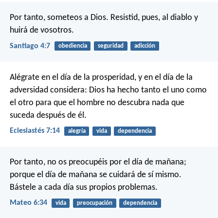
Por tanto, someteos a Dios. Resistid, pues, al diablo y
huirá de vosotros.
Santiago 4:7
obediencia
seguridad
adicción
Alégrate en el día de la prosperidad,
y en el día de la
adversidad considera:
Dios ha hecho tanto el uno como
el otro
para que el hombre no descubra nada que
suceda después de él.
Eclesiastés 7:14
alegría
vida
dependencia
Por tanto, no os preocupéis por el día de mañana;
porque el día de mañana se cuidará de sí mismo.
Bástele a cada día sus propios problemas.
Mateo 6:34
vida
preocupación
dependencia