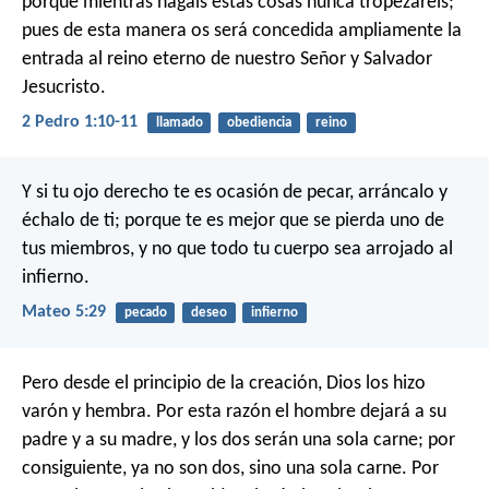
porque mientras hagáis estas cosas nunca tropezaréis;
pues de esta manera os será concedida ampliamente la
entrada al reino eterno de nuestro Señor y Salvador
Jesucristo.
2 Pedro 1:10-11
llamado
obediencia
reino
Y si tu ojo derecho te es ocasión de pecar, arráncalo y
échalo de ti; porque te es mejor que se pierda uno de
tus miembros, y no que todo tu cuerpo sea arrojado al
infierno.
Mateo 5:29
pecado
deseo
infierno
Pero desde el principio de la creación, Dios los hizo
varón y hembra. Por esta razón el hombre dejará a su
padre y a su madre, y los dos serán una sola carne; por
consiguiente, ya no son dos, sino una sola carne. Por