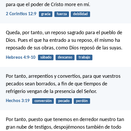
para que el poder de Cristo more en mí.
2 Corintios 12:9
gracia
fuerza
debilidad
Queda, por tanto, un reposo sagrado para el pueblo de
Dios. Pues el que ha entrado a su reposo, él mismo ha
reposado de sus obras, como Dios reposó de las suyas.
Hebreos 4:9-10
sábado
descanso
trabajo
Por tanto, arrepentíos y convertíos, para que vuestros
pecados sean borrados, a fin de que tiempos de
refrigerio vengan de la presencia del Señor.
Hechos 3:19
conversión
pecado
perdón
Por tanto, puesto que tenemos en derredor nuestro tan
gran nube de testigos, despojémonos también de todo