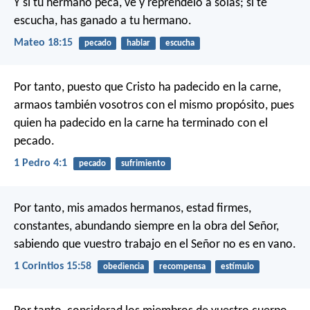
Y si tu hermano peca, ve y repréndelo a solas; si te
escucha, has ganado a tu hermano.
Mateo 18:15
pecado
hablar
escucha
Por tanto, puesto que Cristo ha padecido en la carne,
armaos también vosotros con el mismo propósito, pues
quien ha padecido en la carne ha terminado con el
pecado.
1 Pedro 4:1
pecado
sufrimiento
Por tanto, mis amados hermanos, estad firmes,
constantes, abundando siempre en la obra del Señor,
sabiendo que vuestro trabajo en el Señor no es en vano.
1 Corintios 15:58
obediencia
recompensa
estímulo