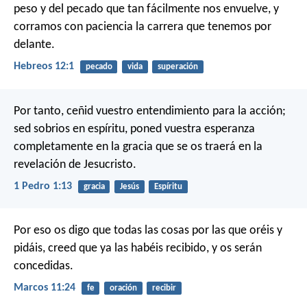
peso y del pecado que tan fácilmente nos envuelve, y
corramos con paciencia la carrera que tenemos por
delante.
Hebreos 12:1
pecado
vida
superación
Por tanto, ceñid vuestro entendimiento para la acción;
sed sobrios en espíritu, poned vuestra esperanza
completamente en la gracia que se os traerá en la
revelación de Jesucristo.
1 Pedro 1:13
gracia
Jesús
Espíritu
Por eso os digo que todas las cosas por las que oréis y
pidáis, creed que ya las habéis recibido, y os serán
concedidas.
Marcos 11:24
fe
oración
recibir