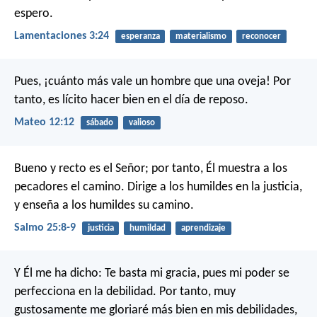
espero.
Lamentaciones 3:24
esperanza
materialismo
reconocer
Pues, ¡cuánto más vale un hombre que una oveja! Por
tanto, es lícito hacer bien en el día de reposo.
Mateo 12:12
sábado
valioso
Bueno y recto es el Señor;
por tanto, Él muestra a los
pecadores el camino.
Dirige a los humildes en la justicia,
y enseña a los humildes su camino.
Salmo 25:8-9
justicia
humildad
aprendizaje
Y Él me ha dicho: Te basta mi gracia, pues mi poder se
perfecciona en la debilidad. Por tanto, muy
gustosamente me gloriaré más bien en mis debilidades,