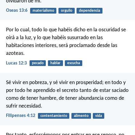
olvidaron de mí.
Oseas 13:6
materialismo
orgullo
dependencia
Por lo cual, todo lo que habéis dicho en la oscuridad se
oirá a la luz, y lo que habéis susurrado en las
habitaciones interiores, será proclamado desde las
azoteas.
Lucas 12:3
pecado
hablar
escucha
Sé vivir en pobreza, y sé vivir en prosperidad; en todo y
por todo he aprendido el secreto tanto de estar saciado
como de tener hambre, de tener abundancia como de
sufrir necesidad.
Filipenses 4:12
contentamiento
alimento
vida