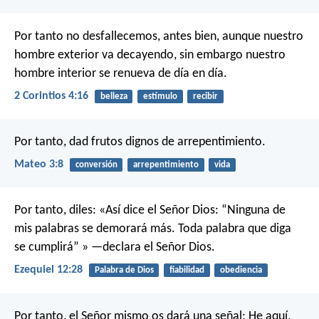
Por tanto no desfallecemos, antes bien, aunque nuestro
hombre exterior va decayendo, sin embargo nuestro
hombre interior se renueva de día en día.
2 Corintios 4:16
belleza
estímulo
recibir
Por tanto, dad frutos dignos de arrepentimiento.
Mateo 3:8
conversión
arrepentimiento
vida
Por tanto, diles: «Así dice el Señor Dios: “Ninguna de
mis palabras se demorará más. Toda palabra que diga
se cumplirá” » —declara el Señor Dios.
Ezequiel 12:28
Palabra de Dios
fiabilidad
obediencia
Por tanto, el Señor mismo os dará una señal: He aquí,