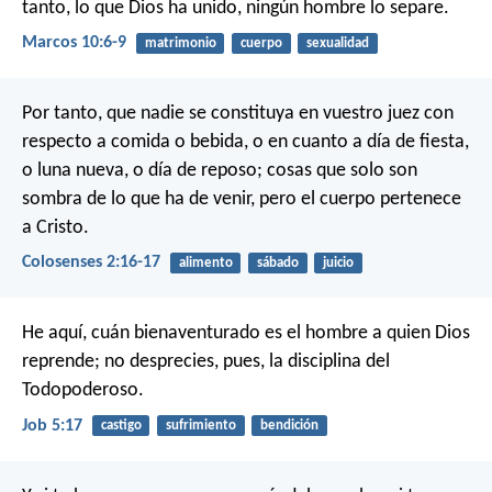
tanto, lo que Dios ha unido, ningún hombre lo separe.
Marcos 10:6-9
matrimonio
cuerpo
sexualidad
Por tanto, que nadie se constituya en vuestro juez con
respecto a comida o bebida, o en cuanto a día de fiesta,
o luna nueva, o día de reposo; cosas que solo son
sombra de lo que ha de venir, pero el cuerpo pertenece
a Cristo.
Colosenses 2:16-17
alimento
sábado
juicio
He aquí, cuán bienaventurado es el hombre a quien Dios
reprende;
no desprecies, pues, la disciplina del
Todopoderoso.
Job 5:17
castigo
sufrimiento
bendición