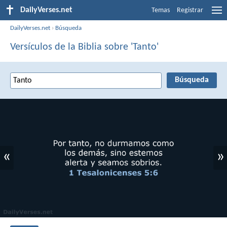
DailyVerses.net
Temas
Registrar
DailyVerses.net
›
Búsqueda
Versículos de la Biblia sobre 'Tanto'
«
»