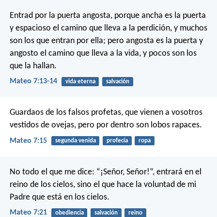
Entrad por la puerta angosta, porque ancha es la puerta
y espacioso el camino que lleva a la perdición, y muchos
son los que entran por ella; pero angosta es la puerta y
angosto el camino que lleva a la vida, y pocos son los
que la hallan.
Mateo 7:13-14
vida eterna
salvación
Guardaos de los falsos profetas, que vienen a vosotros
vestidos de ovejas, pero por dentro son lobos rapaces.
Mateo 7:15
segunda venida
profecía
ropa
No todo el que me dice: “¡Señor, Señor!”, entrará en el
reino de los cielos, sino el que hace la voluntad de mi
Padre que está en los cielos.
Mateo 7:21
obediencia
salvación
reino