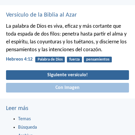
Versículo de la Biblia al Azar
La palabra de Dios es viva, eficaz y más cortante que
toda espada de dos filos: penetra hasta partir el alma y
el espíritu, las coyunturas y los tuétanos, y discierne los
pensamientos y las intenciones del corazón.
Hebreos 4:12
Palabra de Dios
fuerza
pensamientos
Siguiente versículo!
Con imagen
Leer más
Temas
Búsqueda