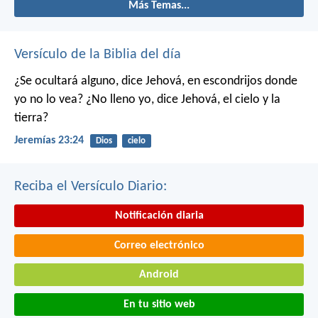
Más Temas...
Versículo de la Biblia del día
¿Se ocultará alguno,
dice Jehová,
en escondrijos donde
yo no lo vea?
¿No lleno yo,
dice Jehová,
el cielo y la
tierra?
Jeremías 23:24
Dios
cielo
Reciba el Versículo Diario:
Notificación diaria
Correo electrónico
Android
En tu sitio web