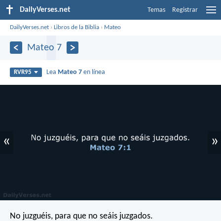
DailyVerses.net
Temas
Registrar
DailyVerses.net
›
Libros de la Biblia
›
Mateo
Mateo 7
Lea
Mateo 7
en línea
RVR95
«
»
No juzguéis, para que no seáis juzgados.