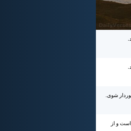
.
.
وردار شوی.
است و از