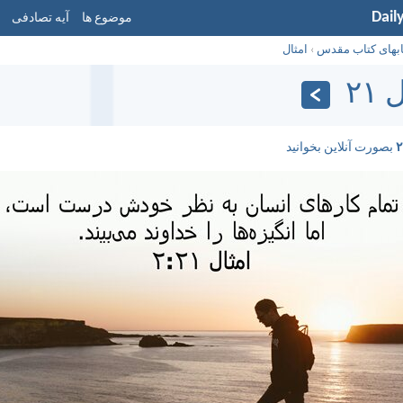
Dail
موضوع ها
آیه تصادفی
ابهای کتاب مقدس
›
امثال
۲۱
بصورت آنلاین بخوانید