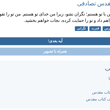
مقدس تصادفی
با تو هستم؛ نگران نشو، زيرا من خدای تو هستم. من تو را تق
اهم داد و تو را حمايت كرده، نجات خواهم بخشيد.
رس
قدرت
نگرانی
آیه بعدی!
همراه با تصویر
ب
کتاب مقدس
ف کتاب مقدس