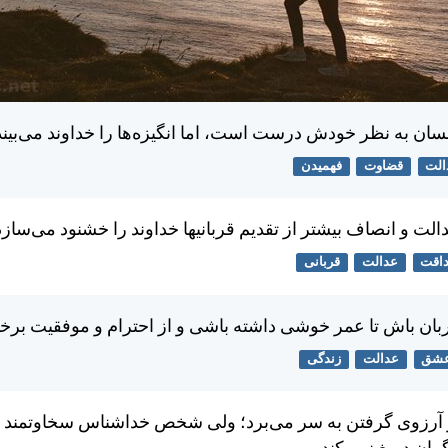
نسان به نظر خودش درست است، اما انگيزه‌ها را خداوند می‌بيند
الت
قضاوت
فهمیدن
الت و انصاف بيشتر از تقديم قربانیها خداوند را خشنود می‌سازد
اقت
عدالت
قربانی
بان باش تا عمر خوشی داشته باشی و از احترام و موفقيت برخ
شق
عدالت
زندگی
در آرزوی گرفتن به سر می‌برد؛ ولی شخص خداشناس سخاوتمند 