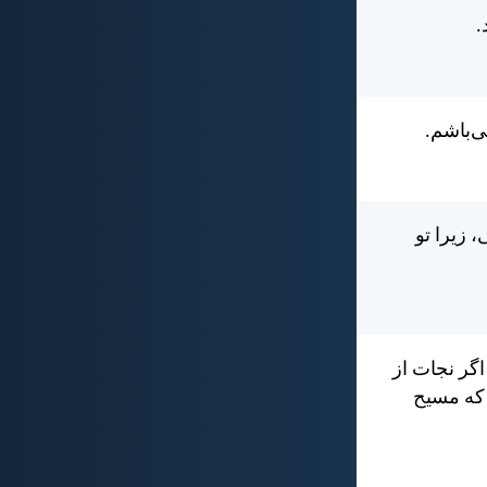
.
‌باشم.
 زيرا تو
اگر نجات از
كه مسيح