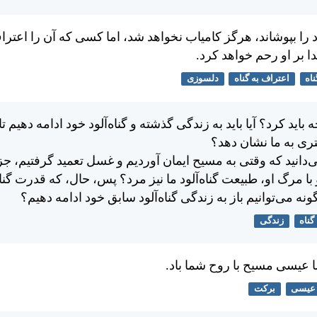
 را بپوشاند، هرگز كامياب نخواهد شد، اما كسی كه آن را اعتراف
بر او رحم خواهد كرد.
ناه
اعتراف به گناه
دلسوزی
بايد كرد؟ آيا بايد به زندگی گذشته و گناه‌آلود خود ادامه دهيم ت
ی به ما نشان دهد؟
‌دانيد كه وقتی به مسيح ايمان آورديم و غسل تعميد گرفتيم، جز
با مرگ او، طبيعت گناه‌آلود ما نيز مرد؟ پس، حال، كه قدرت گناه 
 می‌توانيم باز به زندگی گناه‌آلود سابق خود ادامه دهيم؟
گناه
زندگی
 عيسی مسيح با روح شما باد.
عیسی
برکت