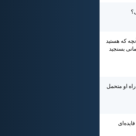
ی؟
آنچه كه هستيد
مانی بسنجيد
 راه او متحمل
ايده‌ای