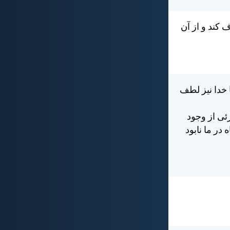
 كند و از آن
ا خدا نيز لطف
ئی از وجود
در ما نابود