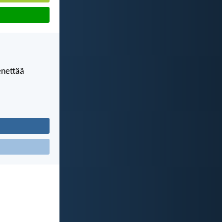
enettää