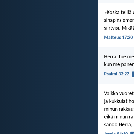
»Koska teillä 
sinapinsiemene
siirtyisi. Mik
Matteus 17:20
Herra, tue mei
kun me pane
Psalmi 33:22
Vaikka vuoret 
ja kukkulat ho
minun rakkaut
eikä minun rau
sanoo Herra, 